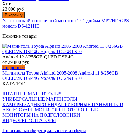
Хит
23 000 руб
В корзину
Ультратонкий потолочный монитор 12.1 дюйма MP5/HD/GPS
модель DS-121HD
Похожие товары
Android 12 8/256GB QLED DSP 4G
от 29 800 руб
Подробнее
Магнитола Toyota Alphard 2005-2008 Android 11 8/256GB
QLED/2K DSP 4G модель TO-249TS10
КАТАЛОГ
ШТАТНЫЕ МАГНИТОЛЫ*
УНИВЕРСАЛЬНЫЕ МАГНИТОЛЫ
КАМЕРЫ ЗАДНЕГО ВИДА
ПРИБОРНЫЕ ПАНЕЛИ LCD
АКСЕССУАРЫ
МОНИТОРЫ ПОТОЛОЧНЫЕ
МОНИТОРЫ НА ПОДГОЛОВНИКИ
ВИДЕОРЕГИСТРАТОРЫ
Политика конфиденциальности и оферта