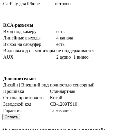
CarPlay для iPhone
встроен
RCA-разъемы
Вход под камеру
есть
Линейные выходы
4 канала
Выход на сабвуфер
есть
Видеовыход на мониторы
не поддерживается
AUX
2 аудио+1 видео
Дополнительно
Дизайн | Внешний вид
полностью сенсорный
Прошивка
Стандартная
Страна производства
Китай
Заводской код
CB-1209TS10
Гарантия
12 месяцев
Оплата