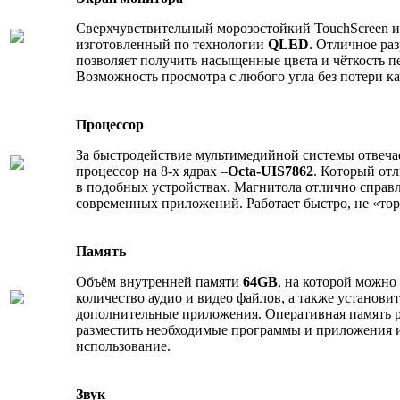
Сверхчувствительный морозостойкий TouchScreen из
изготовленный по технологии
QLED
. Отличное ра
позволяет получить насыщенные цвета и чёткость п
Возможность просмотра с любого угла без потери ка
Процессор
За быстродействие мультимедийной системы отвеч
процессор на 8‑х ядрах –
Octa-UIS7862
. Который отл
в подобных устройствах. Магнитола отлично справ
современных приложений. Работает быстро, не «тор
Память
Объём внутренней памяти
64GB
, на которой можно
количество аудио и видео файлов, а также установит
дополнительные приложения. Оперативная память 
разместить необходимые программы и приложения 
использование.
Звук