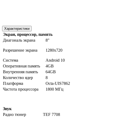
Характеристики
Экран, процессор, память
Диагональ экрана
8"
Разрешение экрана
1280х720
Система
Android 10
Оперативная память
4GB
Внутренняя память
64GB
Количество ядер
8
Платформа
Octa-UIS7862
Частота процессора
1800 МГц
Звук
Радио тюнер
TEF 7708