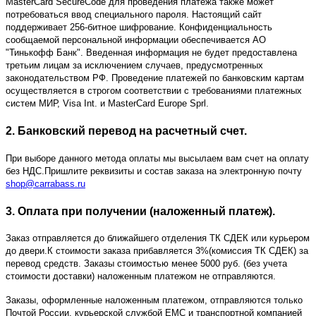
MasterCard SecureCode для проведения платежа также может
потребоваться ввод специального пароля. Настоящий сайт
поддерживает 256-битное шифрование. Конфиденциальность
сообщаемой персональной информации обеспечивается АО
"Тинькофф Банк". Введенная информация не будет предоставлена
третьим лицам за исключением случаев, предусмотренных
законодательством РФ. Проведение платежей по банковским картам
осуществляется в строгом соответствии с требованиями платежных
систем МИР, Visa Int. и MasterCard Europe Sprl.
2. Банковский перевод на расчетный счет.
При выборе данного метода оплаты мы высылаем вам счет на оплату
без НДС.Пришлите реквизиты и состав заказа на электронную почту
shop@carrabass.ru
3. Оплата при получении (наложенный платеж).
Заказ отправляется до ближайшего отделения ТК СДЕК или курьером
до двери.К стоимости заказа прибавляется 3%(комиссия ТК СДЕК) за
перевод средств. Заказы стоимостью менее 5000 руб. (без учета
стоимости доставки) наложенным платежом не отправляются.
Заказы, оформленные наложенным платежом, отправляются только
Почтой России, курьерской службой ЕМС и транспортной компанией