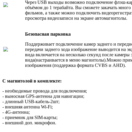
Через USB выходы возможно подключение флэш-кар
объёмом до 1 терабайта. Вы сможете закачать много
фильмов, а также можно подключить видеорегистра
просмотра видеозаписи на экране автомагнитолы.
Безопасная парковка
Поддерживает подключение камер заднего и передн
передачи заднего хода изображение выводится на эк
вида включается на несколько секунд после камеры 
вида(настраивается в меню магнитолы).Можно при
изображения (поддержка формата CVBS и AHD).
С магнитолой в комплекте:
- необходимые провода для подключения;
- выносная GPS-антенна для навигации;
- длинный USB-кабель-2шт;
- внешняя антенна Wi-Fi;
- 4G-антенна;
- приемник для SIM-карты;
- внешний доп. микрофон.