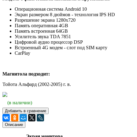
Операционная система Android 10
Экран размером 8 дюймов - технология IPS HD
Разрешение экрана
1280х720
Память оперативная 4GB
Память встроенная 64GB
Усилитель звука TDA 7851
Цифровой аудио процессор DSP
Встроенный 4G модем - слот под SIM карту
CarPlay
Магнитола подходит:
Тойота Альфард (2002-2005) г. в.
(в наличии)
Добавить в сравнение
Описание
Экран монитора