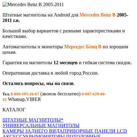
Штатные магнитолы на Android для
Mercedes Benz B
2005-
2011
г.в.
Большой выбор вариантов с разными характеристиками и
качествами.
Автомагнитолы и мониторы
Мерседес Бенц B
по хорошим
ценам.
Гарантия на магнитолы
12 месяцев
и гибкая система скидок.
Оперативная доставка в любой город России.
Остались вопросы, мы на связи
.
(звонок бесплатно)
Тел.
8-800-505-26-67
8-987-629-06-
Whatsap,VIBER
45
КАТАЛОГ
ШТАТНЫЕ МАГНИТОЛЫ*
УНИВЕРСАЛЬНЫЕ МАГНИТОЛЫ
КАМЕРЫ ЗАДНЕГО ВИДА
ПРИБОРНЫЕ ПАНЕЛИ LCD
АКСЕССУАРЫ
МОНИТОРЫ ПОТОЛОЧНЫЕ