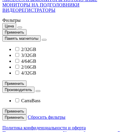
МОНИТОРЫ НА ПОДГОЛОВНИКИ
ВИДЕОРЕГИСТРАТОРЫ
Фильтры
Цена
Применить
Память магнитолы
2/32GB
3/32GB
4/64GB
2/16GB
4/32GB
Применить
Производитель
CarraBass
Применить
Сбросить фильтры
Применить
Политика конфиденциальности и оферта