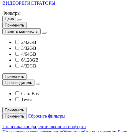
ВИДЕОРЕГИСТРАТОРЫ
Фильтры
Цена
Применить
Память магнитолы
2/32GB
3/32GB
4/64GB
6/128GB
4/32GB
Применить
Производитель
CarraBass
Teyes
Применить
Сбросить фильтры
Применить
Политика конфиденциальности и оферта
Пользовательское соглашение
Условия обмена и возврата
Блог