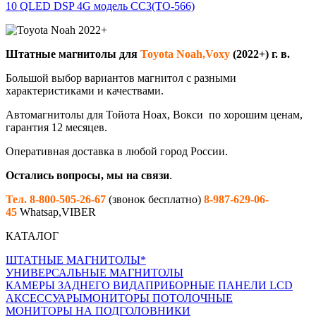
10 QLED DSP 4G модель CC3(TO-566)
Штатные магнитолы для
Toyota Noah,Voxy
(2022+)
г. в.
Большой выбор вариантов магнитол с разными
характеристиками и качествами.
Автомагнитолы для Тойота Ноах, Вокси
по хорошим ценам,
гарантия 12 месяцев.
Оперативная доставка в любой город России.
Остались вопросы, мы на связи
.
Тел. 8-800-505-26-67
(звонок бесплатно)
8-987-629-06-
45
Whatsap,VIBER
КАТАЛОГ
ШТАТНЫЕ МАГНИТОЛЫ*
УНИВЕРСАЛЬНЫЕ МАГНИТОЛЫ
КАМЕРЫ ЗАДНЕГО ВИДА
ПРИБОРНЫЕ ПАНЕЛИ LCD
АКСЕССУАРЫ
МОНИТОРЫ ПОТОЛОЧНЫЕ
МОНИТОРЫ НА ПОДГОЛОВНИКИ