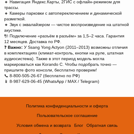
🔸 Навигация Яндекс.Карты, 2ГИС с офлайн-режимом для
трассы.
🔸 Камеры парковки с автопереключением и динамической
разметкой.
🔸 Звук с эквалайзером — чистое воспроизведение на штатной
акустике.
🔌 Подключение «разъём в разъём» за 1,5–2 часа. Гарантия
12 месяцев. Доставка по РФ.
❓
Важно:
У Ssang Yong Actyon (2011–2013) возможны отличия
в комплектациях (климат-контроль, кнопки на руле, штатная
аудиосистема). Также в этот период модель могла
маркироваться как Korando C. Чтобы подобрать точно —
пришлите фото консоли, бесплатно проверим!
📞 8-800-505-26-67 (бесплатно по РФ)
📱 8-987-629-06-45 (WhatsApp / MAX / Telegram)
Политика конфиденциальности и оферта
Пользовательское соглашение
Условия обмена и возврата
Блог
Обратная связь