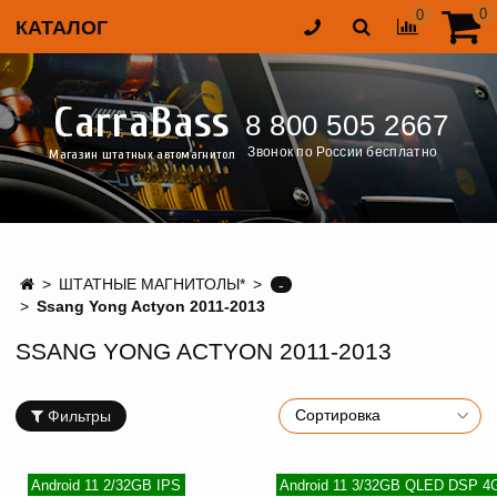
0
0
КАТАЛОГ
CarraBass
8 800 505 2667
Звонок по России бесплатно
Магазин штатных автомагнитол
ШТАТНЫЕ МАГНИТОЛЫ*
-
Ssang Yong Actyon 2011-2013
SSANG YONG ACTYON 2011-2013
Фильтры
Android 11 2/32GB IPS
Android 11 3/32GB QLED DSP 4