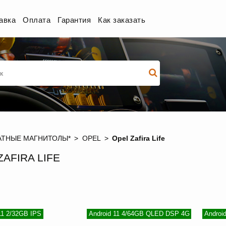
авка
Оплата
Гарантия
Как заказать
ТНЫЕ МАГНИТОЛЫ*
OPEL
Opel Zafira Life
ZAFIRA LIFE
11 2/32GB IPS
Android 11 4/64GB QLED DSP 4G
Androi