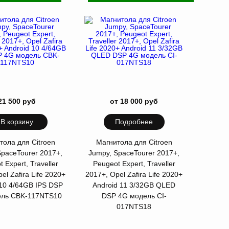
21 500 руб
от 18 000 руб
В корзину
Подробнее
тола для Citroen
Магнитола для Citroen
SpaceTourer 2017+,
Jumpy, SpaceTourer 2017+,
 Expert, Traveller
Peugeot Expert, Traveller
el Zafira Life 2020+
2017+, Opel Zafira Life 2020+
 10 4/64GB IPS DSP
Android 11 3/32GB QLED
ель CBK-117NTS10
DSP 4G модель CI-
017NTS18