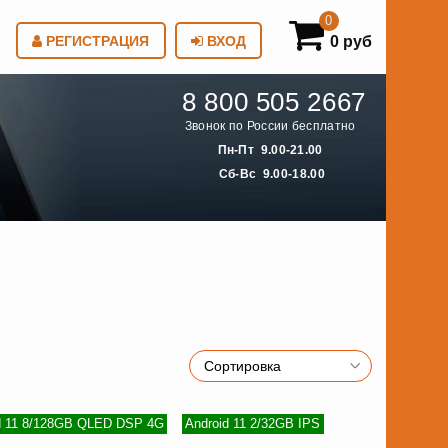
0
0 руб
РЕГИСТРАЦИЯ
ВХОД
8 800 505 2667
Звонок по России бесплатно
Пн-Пт 9.00-21.00
Сб-Вс 9.00-18.00
d 11 8/128GB QLED DSP 4G
Android 11 2/32GB IPS