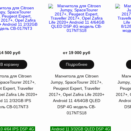
14 500 руб
от 19 000 руб
В корзину
Подробнее
тола для Citroen
Магнитола для Citroen
Магн
SpaceTourer 2017+,
Jumpy, SpaceTourer 2017+,
Jumpy,
 Expert, Traveller
Peugeot Expert, Traveller
Peuge
el Zafira Life 2020+
2017+, Opel Zafira Life 2020+
2017+, 
id 11 2/32GB IPS
Android 11 4/64GB QLED
Andro
ель CB-017NT3
DSP 4G модель CB-
DS
017NTS18
10 4/64 IPS DSP 4G
Android 11 3/32GB QLED DSP 4G