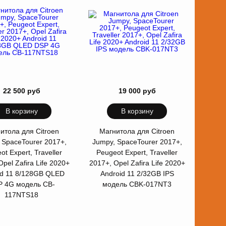
22 500 руб
19 000 руб
В корзину
В корзину
итола для Citroen
Магнитола для Citroen
 SpaceTourer 2017+,
Jumpy, SpaceTourer 2017+,
ot Expert, Traveller
Peugeot Expert, Traveller
Opel Zafira Life 2020+
2017+, Opel Zafira Life 2020+
id 11 8/128GB QLED
Android 11 2/32GB IPS
P 4G модель CB-
модель CBK-017NT3
117NTS18