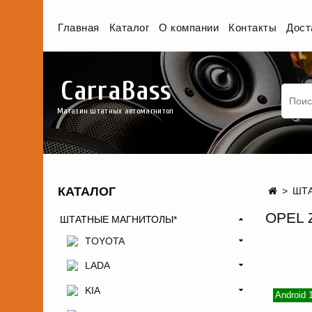
Главная
Каталог
О компании
Контакты
Дост
CarraBass
Магазин штатных автомагнитол
КАТАЛОГ
ШТА
OPEL 
ШТАТНЫЕ МАГНИТОЛЫ*
TOYOTA
LADA
KIA
Android 