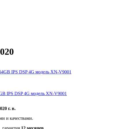
2020
/64GB IPS DSP 4G модель XN-V9001
0 г. в.
ми и качествами.
, гарантия
12 месяцев
.