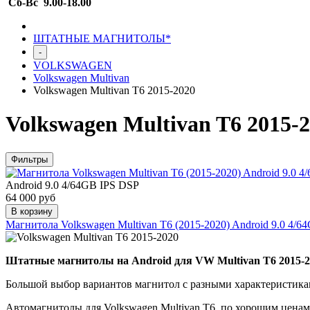
Сб-Вс 9.00-18.00
ШТАТНЫЕ МАГНИТОЛЫ*
-
VOLKSWAGEN
Volkswagen Multivan
Volkswagen Multivan T6 2015-2020
Volkswagen Multivan T6 2015-
Фильтры
Android 9.0 4/64GB IPS DSP
64 000 руб
В корзину
Магнитола Volkswagen Multivan T6 (2015-2020) Android 9.0 4
Штатные магнитолы на Android для VW Multivan T6 2015-202
Большой выбор вариантов магнитол с разными характеристика
Автомагнитолы для Volkswagen Multivan T6
по хорошим ценам