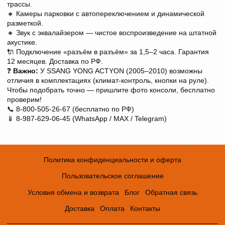
трассы.
🔸 Камеры парковки с автопереключением и динамической
разметкой.
🔸 Звук с эквалайзером — чистое воспроизведение на штатной
акустике.
🔌 Подключение «разъём в разъём» за 1,5–2 часа. Гарантия
12 месяцев. Доставка по РФ.
❓
Важно:
У SSANG YONG ACTYON (2005–2010) возможны
отличия в комплектациях (климат-контроль, кнопки на руле).
Чтобы подобрать точно — пришлите фото консоли, бесплатно
проверим!
📞 8-800-505-26-67 (бесплатно по РФ)
📱 8-987-629-06-45 (WhatsApp / MAX / Telegram)
Политика конфиденциальности и оферта
Пользовательское соглашение
Условия обмена и возврата
Блог
Обратная связь
Доставка
Оплата
Контакты