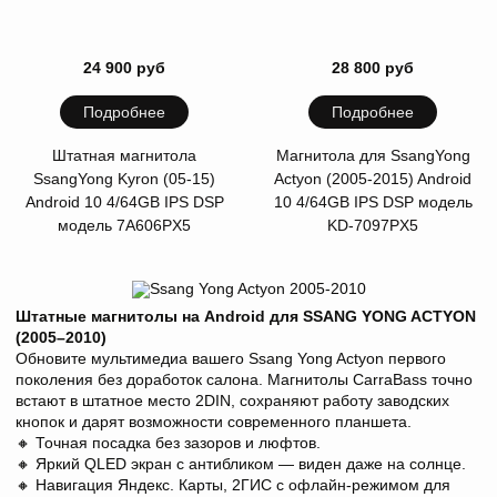
24 900 руб
28 800 руб
Подробнее
Подробнее
Штатная магнитола
Магнитола для SsangYong
SsangYong Kyron (05-15)
Actyon (2005-2015) Android
Android 10 4/64GB IPS DSP
10 4/64GB IPS DSP модель
модель 7A606PX5
KD-7097PX5
Штатные магнитолы на Android для SSANG YONG ACTYON
(2005–2010)
Обновите мультимедиа вашего Ssang Yong Actyon первого
поколения без доработок салона. Магнитолы CarraBass точно
встают в штатное место 2DIN, сохраняют работу заводских
кнопок и дарят возможности современного планшета.
🔸 Точная посадка без зазоров и люфтов.
🔸 Яркий QLED экран с антибликом — виден даже на солнце.
🔸 Навигация Яндекс. Карты, 2ГИС с офлайн-режимом для