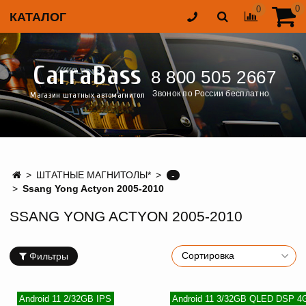
0
0
КАТАЛОГ
CarraBass
8 800 505 2667
Звонок по России бесплатно
Магазин штатных автомагнитол
ШТАТНЫЕ МАГНИТОЛЫ*
-
Ssang Yong Actyon 2005-2010
SSANG YONG ACTYON 2005-2010
Фильтры
Android 11 2/32GB IPS
Android 11 3/32GB QLED DSP 4