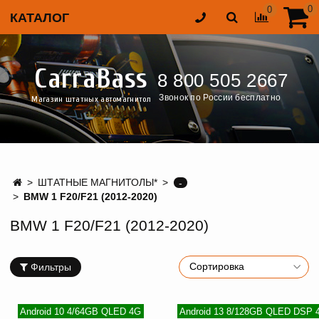
0
0
КАТАЛОГ
CarraBass
8 800 505 2667
Звонок по России бесплатно
Магазин штатных автомагнитол
ШТАТНЫЕ МАГНИТОЛЫ*
-
BMW 1 F20/F21 (2012-2020)
BMW 1 F20/F21 (2012-2020)
Фильтры
Android 10 4/64GB QLED 4G
Android 13 8/128GB QLED DSP 