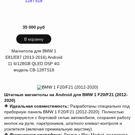
35 000 руб
В корзину
Магнитола для BMW 1
E81/E87 (2013-2016) Android
11 6/128GB QLED DSP 4G
модель CB-128TS18
Штатные магнитолы на Android для BMW 1 F20/F21 (2012-
2020)
🔶
Идеальная совместимость:
Разработаны специально под
приборную панель BMW 1 F20/F21 (2012-2020). Полностью
интегрируются с бортовой сетью автомобиля, сохраняя работу
кнопок на руле, парктроников, штатного климат-контроля и
усилителя (включая премиальную акустику).
🔶
Функционал смартфона:
Доступ к Play Market, поддержка