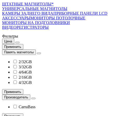
ШТАТНЫЕ МАГНИТОЛЫ*
УНИВЕРСАЛЬНЫЕ МАГНИТОЛЫ
КАМЕРЫ ЗАДНЕГО ВИДА
ПРИБОРНЫЕ ПАНЕЛИ LCD
АКСЕССУАРЫ
МОНИТОРЫ ПОТОЛОЧНЫЕ
МОНИТОРЫ НА ПОДГОЛОВНИКИ
ВИДЕОРЕГИСТРАТОРЫ
Фильтры
Цена
Применить
Память магнитолы
2/32GB
3/32GB
4/64GB
2/16GB
4/32GB
Применить
Производитель
CarraBass