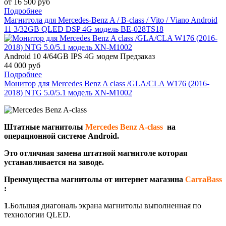
от 16 500 руб
Подробнее
Магнитола для Mercedes-Benz A / B-class / Vito / Viano Android
11 3/32GB QLED DSP 4G модель BE-028TS18
Android 10 4/64GB IPS 4G модем
Предзаказ
44 000 руб
Подробнее
Монитор для Mercedes Benz A class /GLA/CLA W176 (2016-
2018) NTG 5.0/5.1 модель XN-M1002
Штатные магнитолы
Mercedes Benz A-class
на
операционной системе Android.
Это отличная замена штатной магнитоле которая
устанавливается на заводе.
Преимущества магнитолы от интернет магазина
CarraBass
:
1
.Большая диагональ экрана магнитолы выполненная по
технологии QLED.