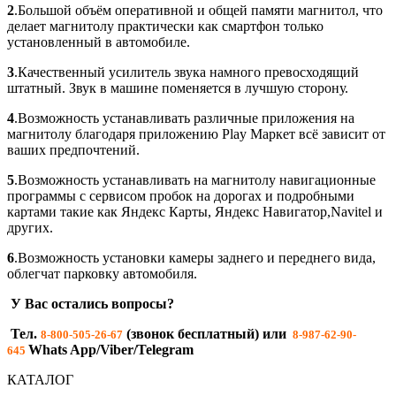
2
.Большой объём оперативной и общей памяти магнитол, что
делает магнитолу практически как смартфон только
установленный в автомобиле.
3
.Качественный усилитель звука намного превосходящий
штатный. Звук в машине поменяется в лучшую сторону.
4
.Возможность устанавливать различные приложения на
магнитолу благодаря приложению Play Maркет всё зависит от
ваших предпочтений.
5
.Возможность устанавливать на магнитолу навигационные
программы с сервисом пробок на дорогах и подробными
картами такие как Яндекс Карты, Яндекс Навигатор,Navitel и
других.
6
.Возможность установки камеры заднего и переднего вида,
облегчат парковку автомобиля.
У Вас остались вопросы?
Тел.
(звонок бесплатный) или
8-800-505-26-67
8-987-62-90-
Whats App/Viber/Telegram
645
КАТАЛОГ