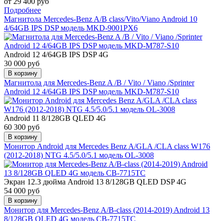
от 29 400 руб
Подробнее
Магнитола Mercedes-Benz A/B class/Vito/Viano Android 10
4/64GB IPS DSP модель MKD-9001PX6
Android 12 4/64GB IPS DSP 4G
30 000 руб
В корзину
Магнитола для Mercedes-Benz A /B / Vito / Viano /Sprinter
Android 12 4/64GB IPS DSP модель MKD-M787-S10
Android 11 8/128GB QLED 4G
60 300 руб
В корзину
Монитор Android для Mercedes Benz A/GLA /CLA class W176
(2012-2018) NTG 4.5/5.0/5.1 модель OL-3008
Экран 12.3 дюйма
Android 13 8/128GB QLED DSP 4G
54 000 руб
В корзину
Монитор для Mercedes-Benz A/B-class (2014-2019) Android 13
8/128GB QLED 4G модель CB-7715TC