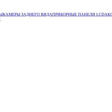
ЛЫ
КАМЕРЫ ЗАДНЕГО ВИДА
ПРИБОРНЫЕ ПАНЕЛИ LCD
АК
Ы