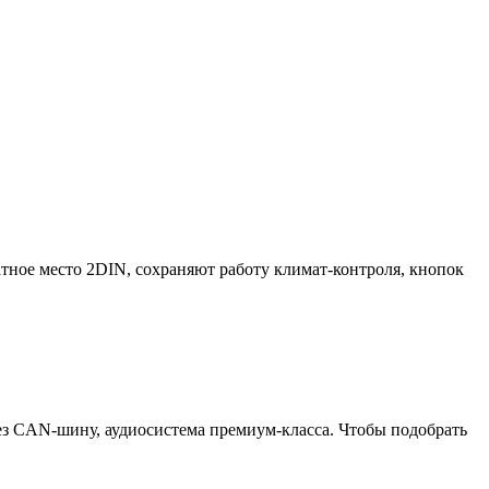
ное место 2DIN, сохраняют работу климат-контроля, кнопок
з CAN-шину, аудиосистема премиум-класса. Чтобы подобрать