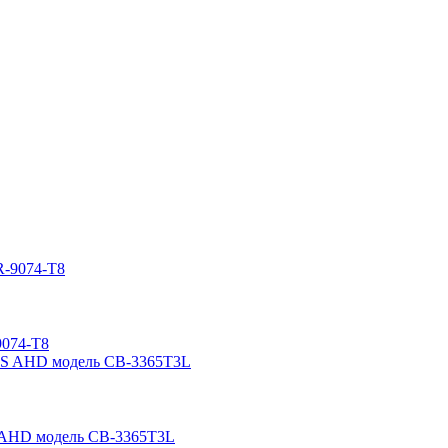
9074-T8
S AHD модель CB-3365T3L