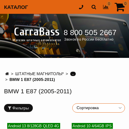
0
0
КАТАЛОГ
CarraBass
8 800 505 2667
Звонок по России бесплатно
Магазин штатных автомагнитол
ШТАТНЫЕ МАГНИТОЛЫ*
-
BMW 1 E87 (2005-2011)
BMW 1 E87 (2005-2011)
Фильтры
Android 13 8/128GB QLED 4G
Android 10 4/64GB IPS