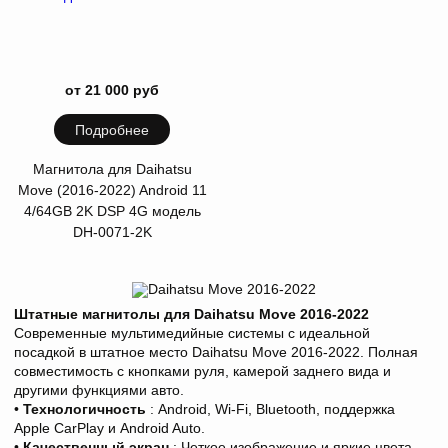
от 21 000 руб
Подробнее
Магнитола для Daihatsu
Move (2016-2022) Android 11
4/64GB 2K DSP 4G модель
DH-0071-2K
Штатные магнитолы для Daihatsu Move 2016-2022
Современные мультимедийные системы с идеальной
посадкой в штатное место Daihatsu Move 2016-2022. Полная
совместимость с кнопками руля, камерой заднего вида и
другими функциями авто.
•
Технологичность
: Android, Wi-Fi, Bluetooth, поддержка
Apple CarPlay и Android Auto.
•
Качественный экран
: Четкое изображение и яркие цвета