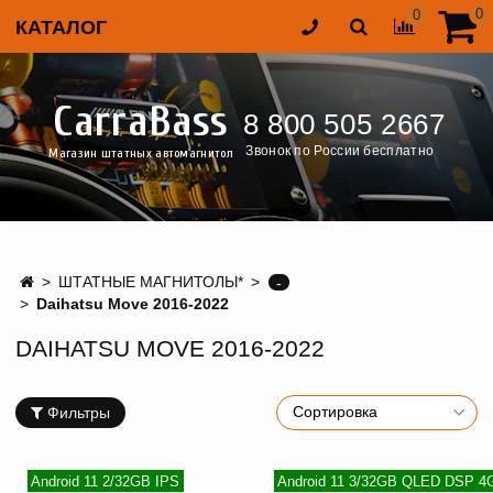
0
0
КАТАЛОГ
CarraBass
8 800 505 2667
Звонок по России бесплатно
Магазин штатных автомагнитол
ШТАТНЫЕ МАГНИТОЛЫ*
-
Daihatsu Move 2016-2022
DAIHATSU MOVE 2016-2022
Фильтры
Android 11 2/32GB IPS
Android 11 3/32GB QLED DSP 4