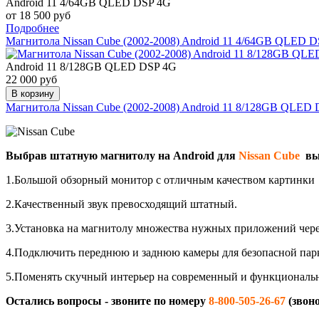
Android 11 4/64GB QLED DSP 4G
от 18 500 руб
Подробнее
Магнитола Nissan Cube (2002-2008) Android 11 4/64GB QLED 
Android 11 8/128GB QLED DSP 4G
22 000 руб
В корзину
Магнитола Nissan Cube (2002-2008) Android 11 8/128GB QLED
Выбрав штатную магнитолу на Android для
Nissan Cube
вы
1.Большой обзорный монитор с отличным качеством картинки
2.Качественный звук превосходящий штатный.
3.Установка на магнитолу множества нужных приложений чер
4.Подключить переднюю и заднюю камеры для безопасной пар
5.Поменять скучный интерьер на современный и функциональ
Остались вопросы - звоните по номеру
8-800-505-26-67
(звон