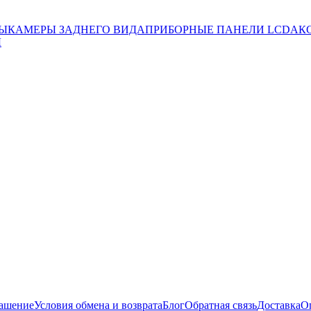
ЛЫ
КАМЕРЫ ЗАДНЕГО ВИДА
ПРИБОРНЫЕ ПАНЕЛИ LCD
АК
Ы
лашение
Условия обмена и возврата
Блог
Обратная связь
Доставка
О