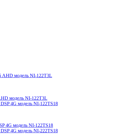
S AHD модель NI-122T3L
DSP 4G модель NI-122TS18