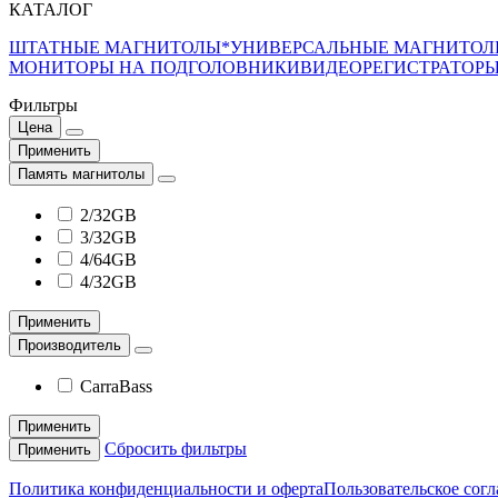
КАТАЛОГ
ШТАТНЫЕ МАГНИТОЛЫ*
УНИВЕРСАЛЬНЫЕ МАГНИТО
МОНИТОРЫ НА ПОДГОЛОВНИКИ
ВИДЕОРЕГИСТРАТОР
Фильтры
Цена
Применить
Память магнитолы
2/32GB
3/32GB
4/64GB
4/32GB
Применить
Производитель
CarraBass
Применить
Сбросить фильтры
Применить
Политика конфиденциальности и оферта
Пользовательское сог