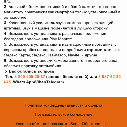
IPS.
2
. Большой объём оперативной и общей памяти, что делает
магнитолу практически как смартфон только установленный в
автомобиле.
3
. Качественный усилитель звука намного превосходящий
штатный. Звук в машине поменяется в лучшую сторону.
4
. Возможность устанавливать различные приложения
благодаря приложению Play Maркет.
5
. Возможность устанавливать навигационные программы с
сервисом пробок на дорогах и подробными картами такие как
Яндекс Карты, Яндекс Навигатор, Navitel и другие.
6
. Возможность установки камеры заднего и переднего вида,
облегчат парковку автомобиля.
У Вас остались вопросы
Тел.
8-800-505-26-67
(звонок бесплатный) или
8-987-62-90-
645
Whats App/Viber/Telegram
Политика конфиденциальности и оферта
Пользовательское соглашение
Условия обмена и возврата
Блог
Обратная связь