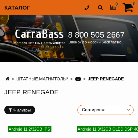
0
0
КАТАЛОГ
CarraBass
8 800 505 2667
Звонок по России бесплатно
Магазин штатных автомагнитол
ШТАТНЫЕ МАГНИТОЛЫ*
JEEP RENEGADE
-
JEEP RENEGADE
Фильтры
Android 11 2/32GB IPS
Android 11 3/32GB QLED DSP 4