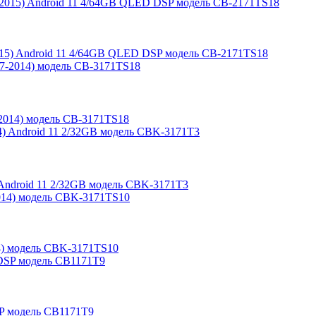
-2015) Android 11 4/64GB QLED DSP модель CB-2171TS18
7-2014) модель CB-3171TS18
4) Android 11 2/32GB модель CBK-3171T3
014) модель CBK-3171TS10
DSP модель CB1171T9