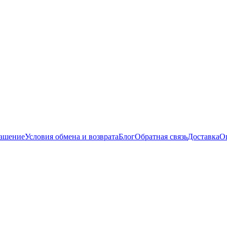
лашение
Условия обмена и возврата
Блог
Обратная связь
Доставка
О