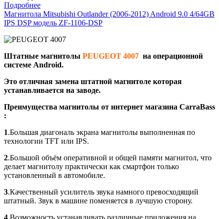
Подробнее
Магнитола Mitsubishi Outlander (2006-2012) Android 9.0 4/64GB
IPS DSP модель ZF-1106-DSP
Штатные магнитолы
PEUGEOT 4007
на операционной
системе Android.
Это отличная замена штатной магнитоле которая
устанавливается на заводе.
Преимущества магнитолы от интернет магазина CarraBass
:
1
.Большая диагональ экрана магнитолы выполненная по
технологии TFT или IPS.
2
.Большой объём оперативной и общей памяти магнитол, что
делает магнитолу практически как смартфон только
установленный в автомобиле.
3
.Качественный усилитель звука намного превосходящий
штатный. Звук в машине поменяется в лучшую сторону.
4
.Возможность устанавливать различные приложения на