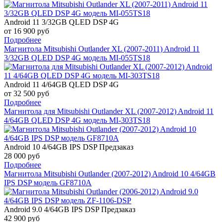
Android 11 3/32GB QLED DSP 4G
от 16 900 руб
Подробнее
Магнитола Mitsubishi Outlander XL (2007-2011) Android 11
3/32GB QLED DSP 4G модель MI-055TS18
Android 11 4/64GB QLED DSP 4G
от 32 500 руб
Подробнее
Магнитола для Mitsubishi Outlander XL (2007-2012) Android 11
4/64GB QLED DSP 4G модель MI-303TS18
Android 10 4/64GB IPS DSP
Предзаказ
28 000 руб
Подробнее
Магнитола Mitsubishi Outlander (2007-2012) Android 10 4/64GB
IPS DSP модель GF8710A
Android 9.0 4/64GB IPS DSP
Предзаказ
42 900 руб