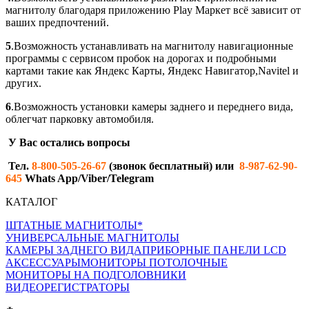
магнитолу благодаря приложению Play Maркет всё зависит от
ваших предпочтений.
5
.Возможность устанавливать на магнитолу навигационные
программы с сервисом пробок на дорогах и подробными
картами такие как Яндекс Карты, Яндекс Навигатор,Navitel и
других.
6
.Возможность установки камеры заднего и переднего вида,
облегчат парковку автомобиля.
У Вас остались вопросы
Тел.
8-800-505-26-67
(звонок бесплатный) или
8-987-62-90-
645
Whats App/Viber/Telegram
КАТАЛОГ
ШТАТНЫЕ МАГНИТОЛЫ*
УНИВЕРСАЛЬНЫЕ МАГНИТОЛЫ
КАМЕРЫ ЗАДНЕГО ВИДА
ПРИБОРНЫЕ ПАНЕЛИ LCD
АКСЕССУАРЫ
МОНИТОРЫ ПОТОЛОЧНЫЕ
МОНИТОРЫ НА ПОДГОЛОВНИКИ
ВИДЕОРЕГИСТРАТОРЫ