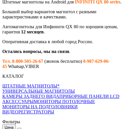
Штатные магнитолы на Android для
INFINITI QX 80 series
.
Большой выбор вариантов магнитол с разными
характеристиками и качествами.
Автомагнитолы для
Инфинити
QX 80
по хорошим ценам,
гарантия
12 месяцев
.
Оперативная доставка в любой город России.
Остались вопросы, мы на связи
.
Тел. 8-800-505-26-67
(звонок бесплатно)
8-987-629-06-
45
Whatsap,VIBER
КАТАЛОГ
ШТАТНЫЕ МАГНИТОЛЫ*
УНИВЕРСАЛЬНЫЕ МАГНИТОЛЫ
КАМЕРЫ ЗАДНЕГО ВИДА
ПРИБОРНЫЕ ПАНЕЛИ LCD
АКСЕССУАРЫ
МОНИТОРЫ ПОТОЛОЧНЫЕ
МОНИТОРЫ НА ПОДГОЛОВНИКИ
ВИДЕОРЕГИСТРАТОРЫ
Фильтры
Цена