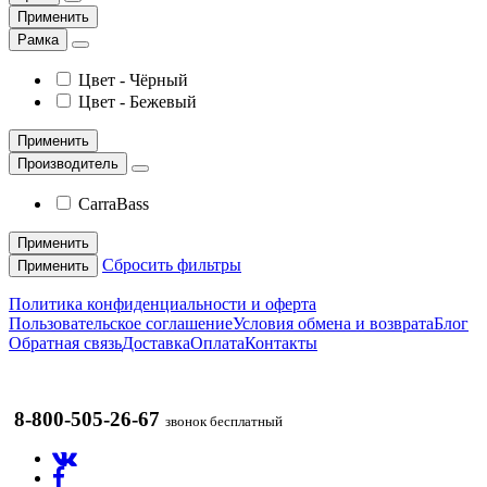
Применить
Рамка
Цвет - Чёрный
Цвет - Бежевый
Применить
Производитель
CarraBass
Применить
Сбросить фильтры
Применить
Политика конфиденциальности и оферта
Пользовательское соглашение
Условия обмена и возврата
Блог
Обратная связь
Доставка
Оплата
Контакты
8-800-505-26-67
звонок бесплатный