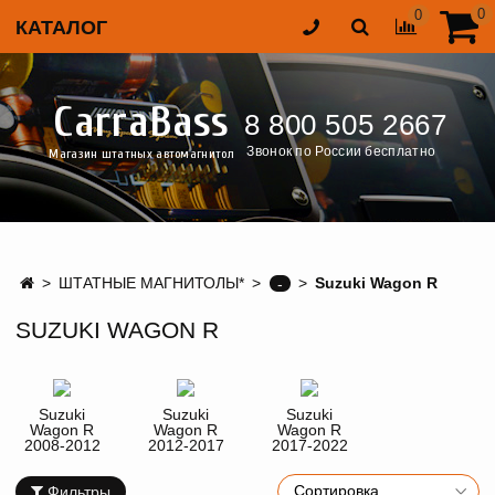
0
0
КАТАЛОГ
CarraBass
8 800 505 2667
Звонок по России бесплатно
Магазин штатных автомагнитол
ШТАТНЫЕ МАГНИТОЛЫ*
Suzuki Wagon R
-
SUZUKI WAGON R
Suzuki
Suzuki
Suzuki
Wagon R
Wagon R
Wagon R
2008-2012
2012-2017
2017-2022
Фильтры