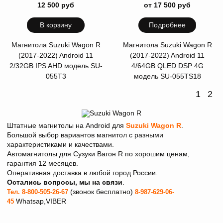
12 500 руб
от 17 500 руб
В корзину
Подробнее
Магнитола Suzuki Wagon R
Магнитола Suzuki Wagon R
(2017-2022) Android 11
(2017-2022) Android 11
2/32GB IPS AHD модель SU-
4/64GB QLED DSP 4G
055T3
модель SU-055TS18
1
2
Штатные магнитолы на Android для
Suzuki Wagon R
.
Большой выбор вариантов магнитол с разными
характеристиками и качествами.
Автомагнитолы для Сузуки Вагон R по хорошим ценам,
гарантия 12 месяцев.
Оперативная доставка в любой город России.
Остались вопросы, мы на связи
.
(звонок бесплатно)
Тел. 8-800-505-26-67
8-987-629-06-
Whatsap,VIBER
45