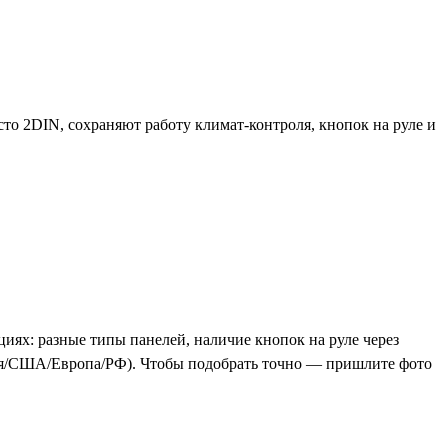
то 2DIN, сохраняют работу климат-контроля, кнопок на руле и
иях: разные типы панелей, наличие кнопок на руле через
ния/США/Европа/РФ). Чтобы подобрать точно — пришлите фото