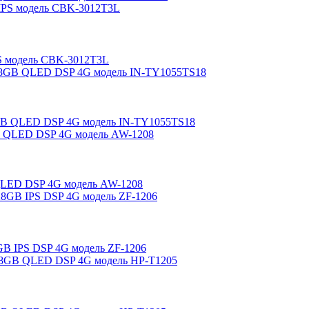
PS модель CBK-3012T3L
28GB QLED DSP 4G модель IN-TY1055TS18
 QLED DSP 4G модель AW-1208
8GB IPS DSP 4G модель ZF-1206