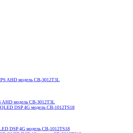
IPS AHD модель CB-3012T3L
 QLED DSP 4G модель CB-1012TS18