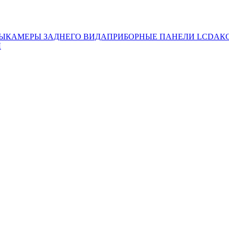
ЛЫ
КАМЕРЫ ЗАДНЕГО ВИДА
ПРИБОРНЫЕ ПАНЕЛИ LCD
АК
Ы