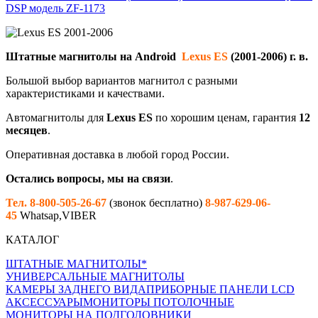
DSP модель ZF-1173
Штатные магнитолы на Android
Lexus ES
(2001-2006) г. в.
Большой выбор вариантов магнитол с разными
характеристиками и качествами.
Автомагнитолы для
Lexus ES
по хорошим ценам, гарантия
12
месяцев
.
Оперативная доставка в любой город России.
Остались вопросы, мы на связи
.
Тел. 8-800-505-26-67
(звонок бесплатно)
8-987-629-06-
45
Whatsap,VIBER
КАТАЛОГ
ШТАТНЫЕ МАГНИТОЛЫ*
УНИВЕРСАЛЬНЫЕ МАГНИТОЛЫ
КАМЕРЫ ЗАДНЕГО ВИДА
ПРИБОРНЫЕ ПАНЕЛИ LCD
АКСЕССУАРЫ
МОНИТОРЫ ПОТОЛОЧНЫЕ
МОНИТОРЫ НА ПОДГОЛОВНИКИ