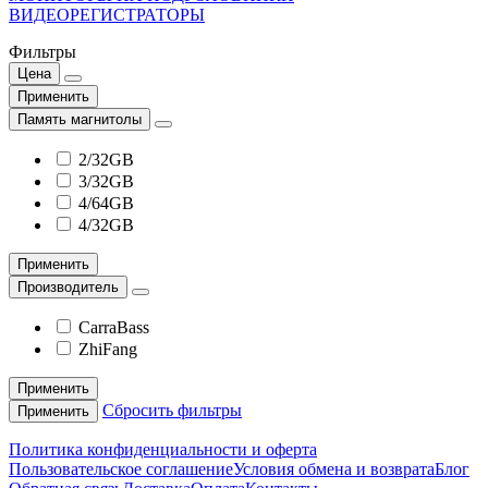
ВИДЕОРЕГИСТРАТОРЫ
Фильтры
Цена
Применить
Память магнитолы
2/32GB
3/32GB
4/64GB
4/32GB
Применить
Производитель
CarraBass
ZhiFang
Применить
Сбросить фильтры
Применить
Политика конфиденциальности и оферта
Пользовательское соглашение
Условия обмена и возврата
Блог