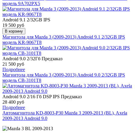
модель 9A702PX5
Android 9.1 2/32GB IPS
19 500 руб
В корзину
Магнитола для Mazda 3 (2009-2013) Android 9.1 2/32GB IPS
модель KR-9067T8
Android 9.0 2/32Гб
Предзаказ
21 500 руб
Подробнее
Магнитола для Mazda 3 (2009-2013) Android 9.0 2/32GB IPS
модель CB-3101T8
Android 9.0 2/16 Гб DSP IPS
Предзаказ
28 400 руб
Подробнее
Автомагнитола KD-8003-P30 Mazda 3 2009-2013 (BL), Axela
2009-2013 Android 9.0