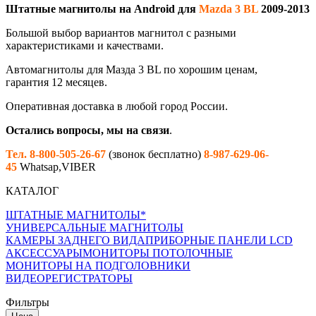
Штатные магнитолы на Android для
Mazda 3 BL
2009-2013
Большой выбор вариантов магнитол с разными
характеристиками и качествами.
Автомагнитолы для Мазда 3 BL по хорошим ценам,
гарантия 12 месяцев.
Оперативная доставка в любой город России.
Остались вопросы, мы на связи
.
Тел. 8-800-505-26-67
(звонок бесплатно)
8-987-629-06-
45
Whatsap,VIBER
КАТАЛОГ
ШТАТНЫЕ МАГНИТОЛЫ*
УНИВЕРСАЛЬНЫЕ МАГНИТОЛЫ
КАМЕРЫ ЗАДНЕГО ВИДА
ПРИБОРНЫЕ ПАНЕЛИ LCD
АКСЕССУАРЫ
МОНИТОРЫ ПОТОЛОЧНЫЕ
МОНИТОРЫ НА ПОДГОЛОВНИКИ
ВИДЕОРЕГИСТРАТОРЫ
Фильтры