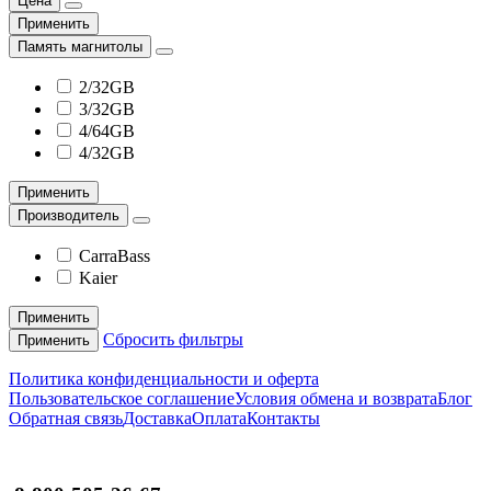
Цена
Применить
Память магнитолы
2/32GB
3/32GB
4/64GB
4/32GB
Применить
Производитель
CarraBass
Kaier
Применить
Сбросить фильтры
Применить
Политика конфиденциальности и оферта
Пользовательское соглашение
Условия обмена и возврата
Блог
Обратная связь
Доставка
Оплата
Контакты