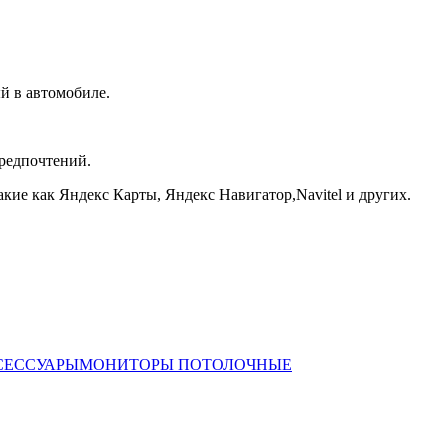
й в автомобиле.
редпочтений.
ие как Яндекс Карты, Яндекс Навигатор,Navitel и других.
СЕССУАРЫ
МОНИТОРЫ ПОТОЛОЧНЫЕ