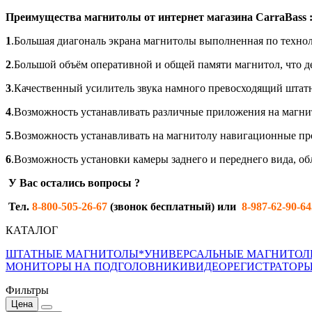
Преимущества магнитолы от интернет магазина CarraBass 
1
.Большая диагональ экрана магнитолы выполненная по техн
2
.Большой объём оперативной и общей памяти магнитол, что д
3
.Качественный усилитель звука намного превосходящий штатн
4
.Возможность устанавливать различные приложения на магни
5
.Возможность устанавливать на магнитолу навигационные про
6
.Возможность установки камеры заднего и переднего вида, об
У Вас остались вопросы
?
Тел.
8-800-505-26-67
(звонок бесплатный) или
8-987-62-90-64
КАТАЛОГ
ШТАТНЫЕ МАГНИТОЛЫ*
УНИВЕРСАЛЬНЫЕ МАГНИТО
МОНИТОРЫ НА ПОДГОЛОВНИКИ
ВИДЕОРЕГИСТРАТОР
Фильтры
Цена