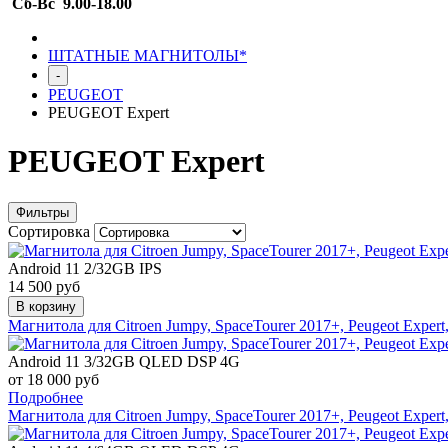
Сб-Вс 9.00-18.00
ШТАТНЫЕ МАГНИТОЛЫ*
-
PEUGEOT
PEUGEOT Expert
PEUGEOT Expert
Фильтры
Сортировка
Android 11 2/32GB IPS
14 500 руб
В корзину
Магнитола для Citroen Jumpy, SpaceTourer 2017+, Peugeot Expert
Android 11 3/32GB QLED DSP 4G
от 18 000 руб
Подробнее
Магнитола для Citroen Jumpy, SpaceTourer 2017+, Peugeot Exper