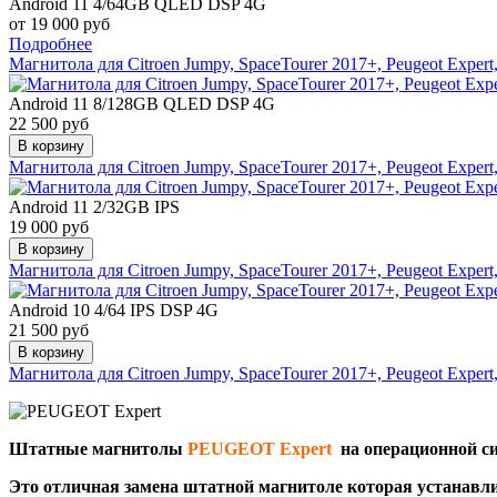
Android 11 4/64GB QLED DSP 4G
от 19 000 руб
Подробнее
Магнитола для Citroen Jumpy, SpaceTourer 2017+, Peugeot Exper
Android 11 8/128GB QLED DSP 4G
22 500 руб
В корзину
Магнитола для Citroen Jumpy, SpaceTourer 2017+, Peugeot Exper
Android 11 2/32GB IPS
19 000 руб
В корзину
Магнитола для Citroen Jumpy, SpaceTourer 2017+, Peugeot Expert
Android 10 4/64 IPS DSP 4G
21 500 руб
В корзину
Магнитола для Citroen Jumpy, SpaceTourer 2017+, Peugeot Exper
Штатные магнитолы
PEUGEOT Expert
на операционной си
Это отличная замена штатной магнитоле которая устанавли