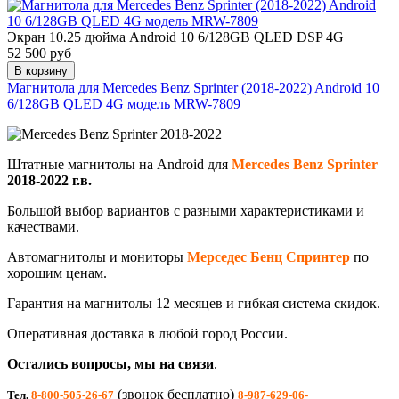
Экран 10.25 дюйма
Android 10 6/128GB QLED DSP 4G
52 500 руб
В корзину
Магнитола для Mercedes Benz Sprinter (2018-2022) Android 10
6/128GB QLED 4G модель MRW-7809
Штатные магнитолы на Android для
Mercedes Benz Sprinter
2018-2022
г.в.
Большой выбор вариантов с разными характеристиками и
качествами.
Автомагнитолы и мониторы
Мерседес Бенц Спринтер
по
хорошим ценам.
Гарантия на магнитолы 12 месяцев и гибкая система скидок.
Оперативная доставка в любой город России.
Остались вопросы, мы на связи
.
(звонок бесплатно)
Тел.
8-800-505-26-67
8-987-629-06-