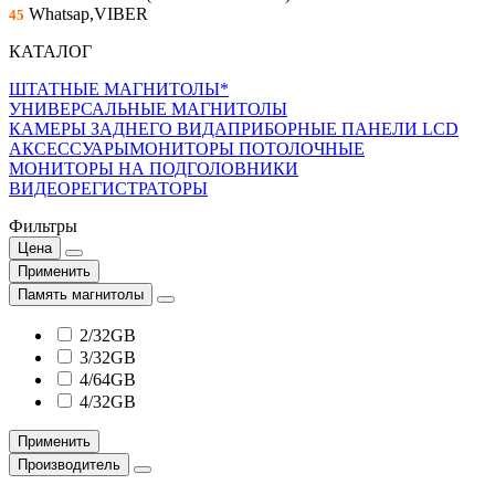
Whatsap,VIBER
45
КАТАЛОГ
ШТАТНЫЕ МАГНИТОЛЫ*
УНИВЕРСАЛЬНЫЕ МАГНИТОЛЫ
КАМЕРЫ ЗАДНЕГО ВИДА
ПРИБОРНЫЕ ПАНЕЛИ LCD
АКСЕССУАРЫ
МОНИТОРЫ ПОТОЛОЧНЫЕ
МОНИТОРЫ НА ПОДГОЛОВНИКИ
ВИДЕОРЕГИСТРАТОРЫ
Фильтры
Цена
Применить
Память магнитолы
2/32GB
3/32GB
4/64GB
4/32GB
Применить
Производитель