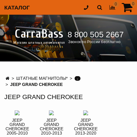
0
0
КАТАЛОГ
CarraBass
8 800 505 2667
Звонок по России бесплатно
Магазин штатных автомагнитол
ШТАТНЫЕ МАГНИТОЛЫ*
-
JEEP GRAND CHEROKEE
JEEP GRAND CHEROKEE
JEEP
JEEP
JEEP
GRAND
GRAND
GRAND
CHEROKEE
CHEROKEE
CHEROKEE
2005-2010
2010-2013
2013-2020