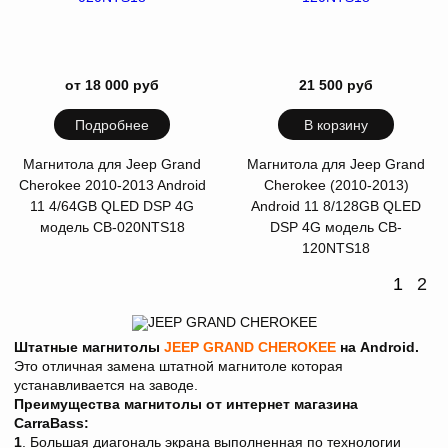
от 18 000 руб
21 500 руб
Подробнее
В корзину
Магнитола для Jeep Grand
Магнитола для Jeep Grand
Cherokee 2010-2013 Android
Cherokee (2010-2013)
11 4/64GB QLED DSP 4G
Android 11 8/128GB QLED
модель CB-020NTS18
DSP 4G модель CB-
120NTS18
1
2
Штатные магнитолы
JEEP GRAND CHEROKEE
на Android.
Это отличная замена штатной магнитоле которая
устанавливается на заводе.
Преимущества магнитолы от интернет магазина
CarraBass:
1
. Большая диагональ экрана выполненная по технологии