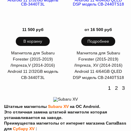
11 500 руб
от 16 500 руб
В корзину
Подробнее
Магнитола для Subaru
Магнитола для Subaru
Forester (2015-2019)
Forester (2015-2019)
/Impreza,V (2014-2016)
/Impreza, XV (2014-2016)
Android 11 2/32GB модель
Android 11 4/64GB QLED
CB-3440T3L
DSP модель CB-2440TS18
1
2
3
Штатные магнитолы
Subaru XV
на ОС Android.
Это отличная замена штатной магнитоле которая
устанавливается на заводе.
Преимущества магнитолы от интернет магазина CarraBass
для
Субару XV
: