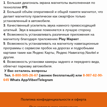
1
. Большая диагональ экрана магнитолы выполненная по
технологии
IPS
.
2
. Большой объём оперативной и общей памяти магнитол, что
делает магнитолу практически как смартфон только
установленный в автомобиле.
3
. Качественный усилитель звука намного превосходящий
штатный. Звук в машине поменяется в лучшую сторону.
4
. Возможность устанавливать различные приложения на
магнитолу благодаря приложению
Play Maркет
.
5
. Возможность устанавливать на магнитолу навигационные
программы с сервисом пробок на дорогах и подробными
картами такие как Яндекс Карты, Яндекс Навигатор,Navitel и
другие.
6
. Возможность установки камеры заднего и переднего вида,
облегчат парковку автомобиля.
У Вас остались вопросы
Тел.
8-800-505-26-67
(звонок бесплатный) или
8-987-62-90-
645
Whats App/Viber/Telegram
Политика конфиденциальности и оферта
Пользовательское соглашение