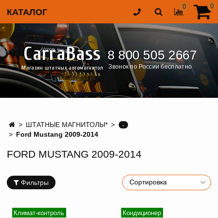
0
0
КАТАЛОГ
CarraBass
8 800 505 2667
Звонок по России бесплатно
Магазин штатных автомагнитол
ШТАТНЫЕ МАГНИТОЛЫ*
-
Ford Mustang 2009-2014
FORD MUSTANG 2009-2014
Фильтры
Климат-контроль
Кондиционер