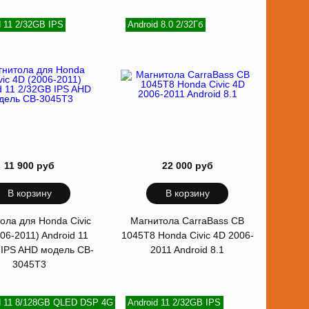
d 11 2/32GB IPS
Android 8.0 2/32Гб
11 900 руб
22 000 руб
В корзину
В корзину
ола для Honda Civic
Магнитола CarraBass CB
06-2011) Android 11
1045T8 Honda Civic 4D 2006-
 IPS AHD модель CB-
2011 Android 8.1
3045T3
d 11 8/128GB QLED DSP 4G
Android 11 2/32GB IPS