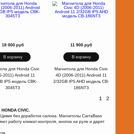
18 000 руб
11 900 руб
В корзину
В корзину
ола для Honda Civic
Магнитола для Honda Civic
6-2011) Android 11
4D (2006-2011) Android 11
B IPS модель CBK-
2/32GB IPS AHD модель CB-
3045T3
186NT3
1
2
 HONDA CIVIC.
Цивик без доработок салона. Магнитолы CarraBass
яют работу климат-контроля, кнопок на руле и дарят
.
тов.