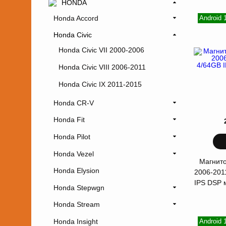
HONDA
Honda Accord
Android
Honda Civic
Honda Civic VII 2000-2006
Honda Civic VIII 2006-2011
Honda Civic IX 2011-2015
Honda CR-V
Honda Fit
Honda Pilot
Honda Vezel
Магнито
Honda Elysion
2006-201
IPS DSP 
Honda Stepwgn
Honda Stream
Honda Insight
Android