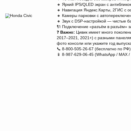
🔸 Яркий IPS/QLED экран с антиблико
🔸 Навигация Яндекс.Карты, 2ГИС с 
🔸 Камеры парковки с автопереключе
🔸 Звук с DSP-настройкой — чистые б
🔌 Подключение «разъём в разъём» за
❓
Важно:
Цивик имеет много поколени
2017–2021, 2021+) с разными панеля
фото консоли или укажите год выпуск
📞 8-800-505-26-67 (бесплатно по РФ)
📱 8-987-629-06-45 (WhatsApp / MAX /