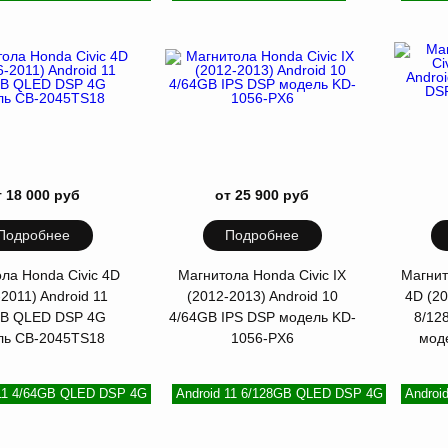
т 18 000 руб
от 25 900 руб
Подробнее
Подробнее
ла Honda Civic 4D
Магнитола Honda Civic IX
Магнит
2011) Android 11
(2012-2013) Android 10
4D (20
GB QLED DSP 4G
4/64GB IPS DSP модель KD-
8/12
ль CB-2045TS18
1056-PХ6
мод
 11 4/64GB QLED DSP 4G
Android 11 6/128GB QLED DSP 4G
Androi