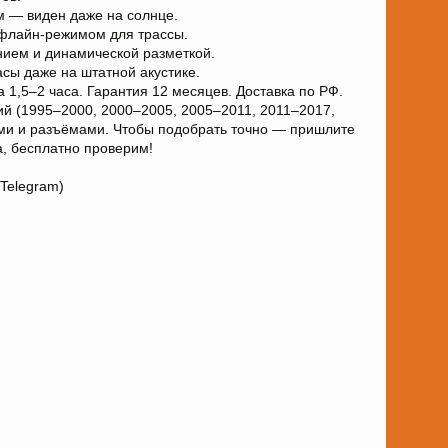
м — виден даже на солнце.
офлайн-режимом для трассы.
нием и динамической разметкой.
асы даже на штатной акустике.
 1,5–2 часа. Гарантия 12 месяцев. Доставка по РФ.
й (1995–2000, 2000–2005, 2005–2011, 2011–2017,
ми и разъёмами. Чтобы подобрать точно — пришлите
а, бесплатно проверим!
 Telegram)