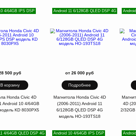
 10 4/64GB IPS DSP
Android 11 6/128GB QLED DSP 4G
Androi
28 500 руб
от 26 000 руб
В корзину
Подробнее
ла Honda Civic 4D
Магнитола Honda Civic 4D
Магнит
1 Android 10 4/64GB
(2006-2011) Android 11
4D (20
модель KD 8030PX5
6/128GB QLED DSP 4G
2/32GB
модель HO-193TS18
 11 4/64GB QLED DSP 4G
Android 10 4/64GB IPS DSP
Androi