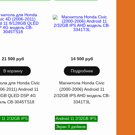
21 500 руб
14 500 руб
В корзину
Подробнее
ола для Honda Civic
Магнитола Honda Civic
06-2011) Android 11
(2000-2006) Android 11
8GB QLED DSP 4G
2/32GB IPS AHD модель CB-
ель CB-3045TS18
3341T3L
d 11 2/32GB IPS
Android 11 2/32GB IPS
Экран 9 дюймов