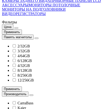
КАМЕРЫ ЗАДНЕГО ВИДА
ПРИБОРНЫЕ ПАНЕЛИ LCD
АКСЕССУАРЫ
МОНИТОРЫ ПОТОЛОЧНЫЕ
МОНИТОРЫ НА ПОДГОЛОВНИКИ
ВИДЕОРЕГИСТРАТОРЫ
Фильтры
Цена
Применить
Память магнитолы
2/32GB
3/32GB
4/64GB
6/128GB
4/32GB
8/128GB
8/256GB
12/256GB
Применить
Производитель
CarraBass
Kaier