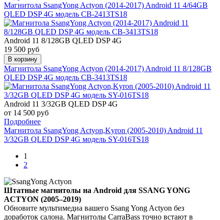
Магнитола SsangYong Actyon (2014-2017) Android 11 4/64GB
QLED DSP 4G модель CB-2413TS18
Android 11 8/128GB QLED DSP 4G
19 500 руб
В корзину
Магнитола SsangYong Actyon (2014-2017) Android 11 8/128GB
QLED DSP 4G модель CB-3413TS18
Android 11 3/32GB QLED DSP 4G
от 14 500 руб
Подробнее
Магнитола SsangYong Actyon,Kyron (2005-2010) Android 11
3/32GB QLED DSP 4G модель SY-016TS18
1
2
Штатные магнитолы на Android для SSANG YONG
ACTYON (2005–2019)
Обновите мультимедиа вашего
Ssang Yong Actyon
без
доработок салона. Магнитолы CarraBass точно встают в