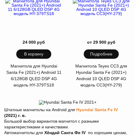
24 000 руб
от 29 900 руб
В корзину
Подробнее
Магнитола для Hyundai
Магнитола Teyes CC3 для
Santa Fe (2021+) Android 11
Hyundai Santa Fe (2021+)
6/128GB QLED DSP 4G
Android 10 QLED DSP 4G
модель HY-379TS18
модель CC3(HY-279)
Штатные магнитолы на Android для
Hyundai Santa Fe IV
(2021) г. в.
Большой выбор вариантов магнитол с разными
характеристиками и качествами.
Автомагнитолы для
Хёндай Санта Фе IV
по хорошим ценам,