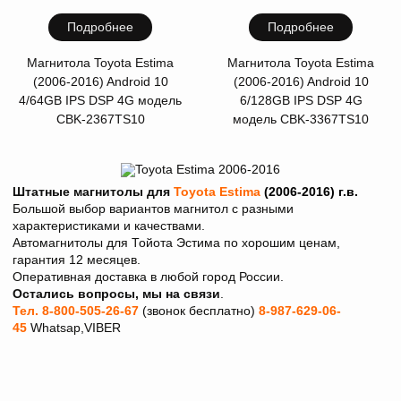
Подробнее
Подробнее
Магнитола Toyota Estima
Магнитола Toyota Estima
(2006-2016) Android 10
(2006-2016) Android 10
4/64GB IPS DSP 4G модель
6/128GB IPS DSP 4G
CBK-2367TS10
модель CBK-3367TS10
Штатные магнитолы для
Toyota Estima
(2006-2016)
г.в.
Большой выбор вариантов магнитол с разными
характеристиками и качествами.
Автомагнитолы для Тойота Эстима
по хорошим ценам,
гарантия 12 месяцев.
Оперативная доставка в любой город России.
Остались вопросы, мы на связи
.
Тел. 8-800-505-26-67
(звонок бесплатно)
8-987-629-06-
45
Whatsap,VIBER