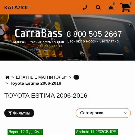
0
0
КАТАЛОГ
CarraBass
8 800 505 2667
Звонок по России бесплатно
Магазин штатных автомагнитол
ШТАТНЫЕ МАГНИТОЛЫ*
-
Toyota Estima 2006-2016
TOYOTA ESTIMA 2006-2016
Фильтры
Экран 12.3 дюйма
Android 11 2/32GB IPS