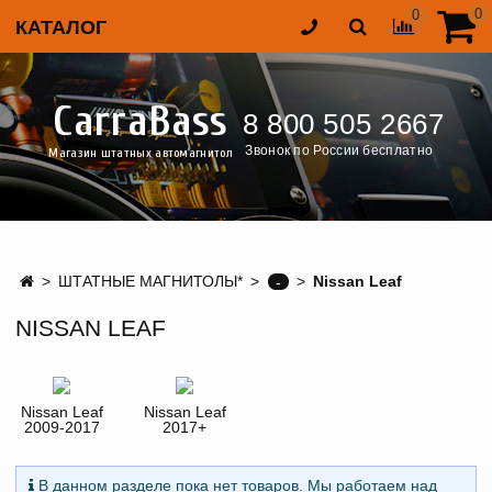
0
0
КАТАЛОГ
CarraBass
8 800 505 2667
Звонок по России бесплатно
Магазин штатных автомагнитол
ШТАТНЫЕ МАГНИТОЛЫ*
Nissan Leaf
-
NISSAN LEAF
Nissan Leaf
Nissan Leaf
2009-2017
2017+
В данном разделе пока нет товаров. Мы работаем над