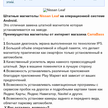
этим.
Штатные магнитолы
Nissan Leaf
на операционной системе
Android.
Это отличная замена штатной магнитоле которая
устанавливается на заводе.
Преимущества магнитолы от интернет магазина
CarraBass
:
1
.Большая диагональ экрана выполненная по технологии IPS.
2
.Большой объём оперативной и общей памяти, что делает
магнитолу практически как смартфон только установленный в
автомобиле.
3
.Качественный усилитель звука намного превосходящий
штатный. Звук в машине поменяется в лучшую сторону.
4
.Возможность устанавливать различные приложения
благодаря приложению Play Maркет всё зависит от ваших
предпочтений.
5
.Возможность устанавливать навигационные программы с
сервисом пробок на дорогах и подробными картами такие как
Яндекс Карты, Яндекс Навигатор, Navitel и других.
6
.Возможность установки камеры заднего и переднего вида,
облегчат парковку автомобиля.
У Вас остались вопросы?