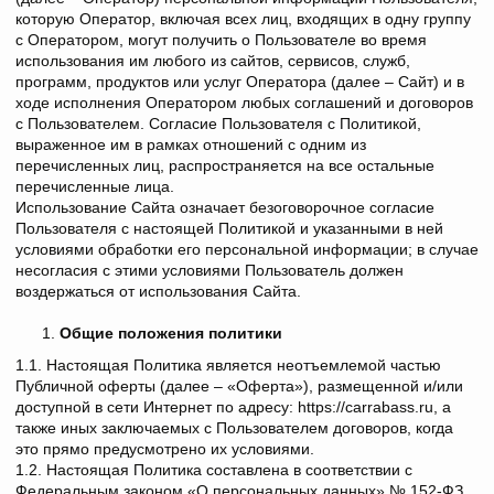
которую Оператор, включая всех лиц, входящих в одну группу
с Оператором, могут получить о Пользователе во время
использования им любого из сайтов, сервисов, служб,
программ, продуктов или услуг Оператора (далее – Сайт) и в
ходе исполнения Оператором любых соглашений и договоров
с Пользователем. Согласие Пользователя с Политикой,
выраженное им в рамках отношений с одним из
перечисленных лиц, распространяется на все остальные
перечисленные лица.
Использование Сайта означает безоговорочное согласие
Пользователя с настоящей Политикой и указанными в ней
условиями обработки его персональной информации; в случае
несогласия с этими условиями Пользователь должен
воздержаться от использования Сайта.
Общие положения политики
1.1. Настоящая Политика является неотъемлемой частью
Публичной оферты (далее – «Оферта»), размещенной и/или
доступной в сети Интернет по адресу: https://carrabass.ru, а
также иных заключаемых с Пользователем договоров, когда
это прямо предусмотрено их условиями.
1.2. Настоящая Политика составлена в соответствии с
Федеральным законом «О персональных данных» № 152-ФЗ