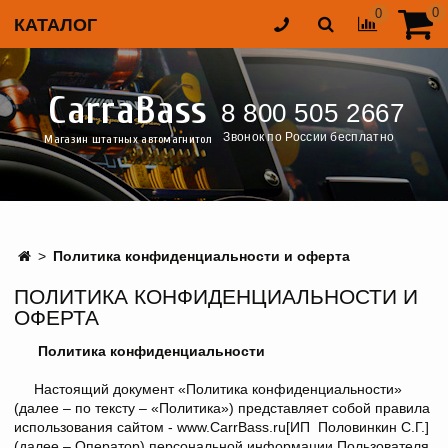
0
0
КАТАЛОГ
CarraBass
8 800 505 2667
Звонок по России бесплатно
Магазин штатных автомагнитол
Политика конфиденциальности и оферта
ПОЛИТИКА КОНФИДЕНЦИАЛЬНОСТИ И
ОФЕРТА
Политика конфиденциальности
Настоящий документ «Политика конфиденциальности»
(далее – по тексту – «Политика») представляет собой правила
использования сайтом - www.CarrBass.ru[ИП Половинкин С.Г.]
(далее – Оператор) персональной информации Пользователя,