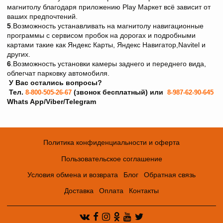
магнитолу благодаря приложению Play Maркет всё зависит от
ваших предпочтений.
5
.Возможность устанавливать на магнитолу навигационные
программы с сервисом пробок на дорогах и подробными
картами такие как Яндекс Карты, Яндекс Навигатор,Navitel и
других.
6
.Возможность установки камеры заднего и переднего вида,
облегчат парковку автомобиля.
У Вас остались вопросы?
Тел.
(звонок бесплатный) или
8-800-505-26-67
8-987-62-90-645
Whats App/Viber/Telegram
Политика конфиденциальности и оферта
Пользовательское соглашение
Условия обмена и возврата
Блог
Обратная связь
Доставка
Оплата
Контакты