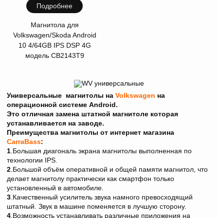
Подробнее
Магнитола для
Volkswagen/Skoda Android
10 4/64GB IPS DSP 4G
модель CB2143T9
Универсальные магнитолы на
Volkswagen
на
операционной системе Android.
Это отличная замена штатной магнитоле которая
устанавливается на заводе.
Преимущества магнитолы от интернет магазина
CarraBass
:
1
.Большая диагональ экрана магнитолы выполненная по
технологии IPS.
2
.Большой объём оперативной и общей памяти магнитол, что
делает магнитолу практически как смартфон только
установленный в автомобиле.
3
.Качественный усилитель звука намного превосходящий
штатный. Звук в машине поменяется в лучшую сторону.
4
.Возможность устанавливать различные приложения на