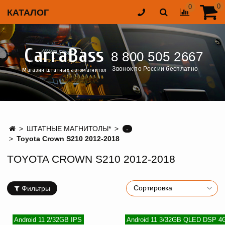
0
0
КАТАЛОГ
CarraBass
8 800 505 2667
Звонок по России бесплатно
Магазин штатных автомагнитол
ШТАТНЫЕ МАГНИТОЛЫ*
-
Toyota Crown S210 2012-2018
TOYOTA CROWN S210 2012-2018
Фильтры
Android 11 2/32GB IPS
Android 11 3/32GB QLED DSP 4