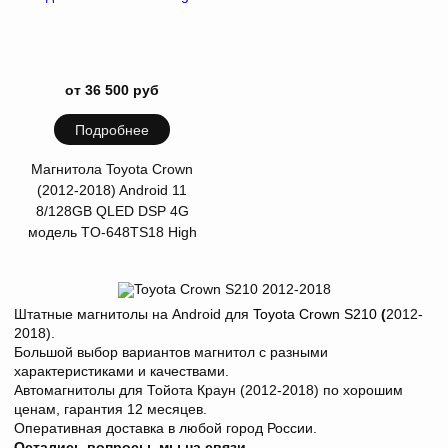
от 36 500 руб
Подробнее
Магнитола Toyota Crown
(2012-2018) Android 11
8/128GB QLED DSP 4G
модель TO-648TS18 High
Штатные магнитолы на Android для
Toyota Crown S210
(
2012-
2018).
Большой выбор вариантов магнитол с разными
характеристиками и качествами.
Автомагнитолы для Тойота Краун (2012-2018) по хорошим
ценам, гарантия
12 месяцев.
Оперативная доставка в любой город России.
Остались вопросы, мы на связи
.