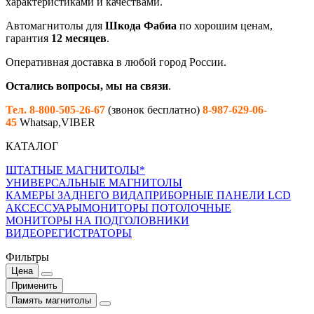
характеристиками и качествами.
Автомагнитолы для
Шкода Фабиа
по хорошим ценам,
гарантия
12 месяцев
.
Оперативная доставка в любой город России.
Остались вопросы, мы на связи
.
Тел. 8-800-505-26-67
(звонок бесплатно)
8-987-629-06-
45
Whatsap,VIBER
КАТАЛОГ
ШТАТНЫЕ МАГНИТОЛЫ*
УНИВЕРСАЛЬНЫЕ МАГНИТОЛЫ
КАМЕРЫ ЗАДНЕГО ВИДА
ПРИБОРНЫЕ ПАНЕЛИ LCD
АКСЕССУАРЫ
МОНИТОРЫ ПОТОЛОЧНЫЕ
МОНИТОРЫ НА ПОДГОЛОВНИКИ
ВИДЕОРЕГИСТРАТОРЫ
Фильтры
Цена
Применить
Память магнитолы