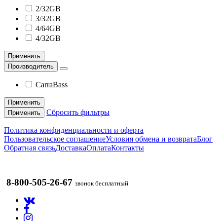
2/32GB
3/32GB
4/64GB
4/32GB
Применить
Производитель
CarraBass
Применить
Сбросить фильтры
Применить
Политика конфиденциальности и оферта
Пользовательское соглашение
Условия обмена и возврата
Блог
Обратная связь
Доставка
Оплата
Контакты
8-800-505-26-67
звонок бесплатный