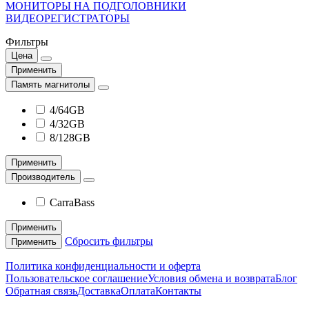
МОНИТОРЫ НА ПОДГОЛОВНИКИ
ВИДЕОРЕГИСТРАТОРЫ
Фильтры
Цена
Применить
Память магнитолы
4/64GB
4/32GB
8/128GB
Применить
Производитель
CarraBass
Применить
Сбросить фильтры
Применить
Политика конфиденциальности и оферта
Пользовательское соглашение
Условия обмена и возврата
Блог
Обратная связь
Доставка
Оплата
Контакты