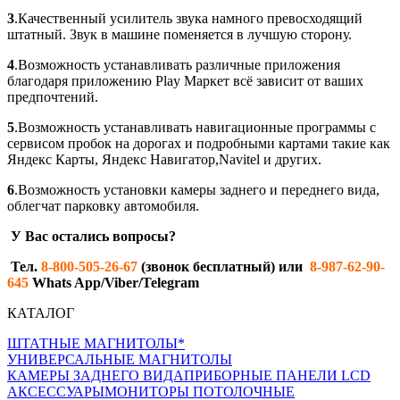
3
.Качественный усилитель звука намного превосходящий
штатный. Звук в машине поменяется в лучшую сторону.
4
.Возможность устанавливать различные приложения
благодаря приложению Play Maркет всё зависит от ваших
предпочтений.
5
.Возможность устанавливать навигационные программы с
сервисом пробок на дорогах и подробными картами такие как
Яндекс Карты, Яндекс Навигатор,Navitel и других.
6
.Возможность установки камеры заднего и переднего вида,
облегчат парковку автомобиля.
У Вас остались вопросы?
Тел.
8-800-505-26-67
(звонок бесплатный) или
8-987-62-90-
645
Whats App/Viber/Telegram
КАТАЛОГ
ШТАТНЫЕ МАГНИТОЛЫ*
УНИВЕРСАЛЬНЫЕ МАГНИТОЛЫ
КАМЕРЫ ЗАДНЕГО ВИДА
ПРИБОРНЫЕ ПАНЕЛИ LCD
АКСЕССУАРЫ
МОНИТОРЫ ПОТОЛОЧНЫЕ