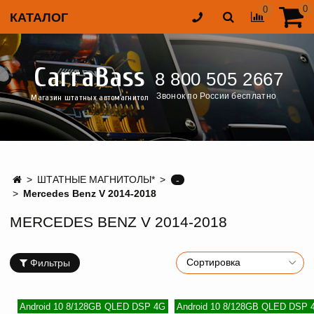
0
0
КАТАЛОГ
CarraBass
8 800 505 2667
Звонок по России бесплатно
Магазин штатных автомагнитол
ШТАТНЫЕ МАГНИТОЛЫ*
-
Mercedes Benz V 2014-2018
MERCEDES BENZ V 2014-2018
Фильтры
Android 10 8/128GB QLED DSP 4G
Android 10 8/128GB QLED DSP 