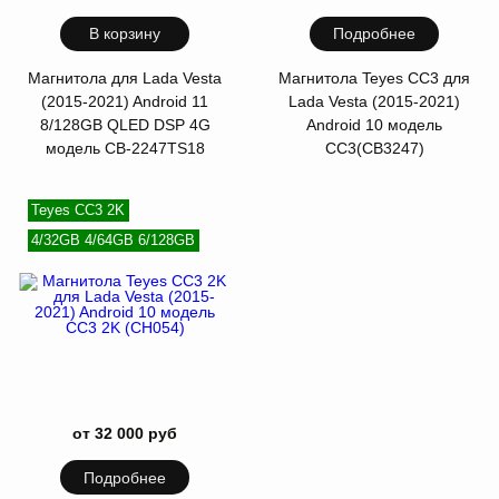
В корзину
Подробнее
Магнитола для Lada Vesta
Магнитола Teyes CC3 для
(2015-2021) Android 11
Lada Vesta (2015-2021)
8/128GB QLED DSP 4G
Android 10 модель
модель CB-2247TS18
CC3(CB3247)
Teyes CC3 2K
4/32GB 4/64GB 6/128GB
от 32 000 руб
Подробнее