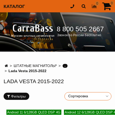
0
0
КАТАЛОГ
CarraBass
8 800 505 2667
Звонок по России бесплатно
Магазин штатных автомагнитол
ШТАТНЫЕ МАГНИТОЛЫ*
-
Lada Vesta 2015-2022
LADA VESTA 2015-2022
Фильтры
Android 11 6/128GB QLED DSP 4G
Android 12 6/128GB QLED DSP 