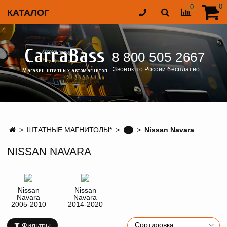
0
0
КАТАЛОГ
CarraBass
8 800 505 2667
Звонок по России бесплатно
Магазин штатных автомагнитол
ШТАТНЫЕ МАГНИТОЛЫ*
Nissan Navara
-
NISSAN NAVARA
Nissan
Nissan
Navara
Navara
2005-2010
2014-2020
Фильтры