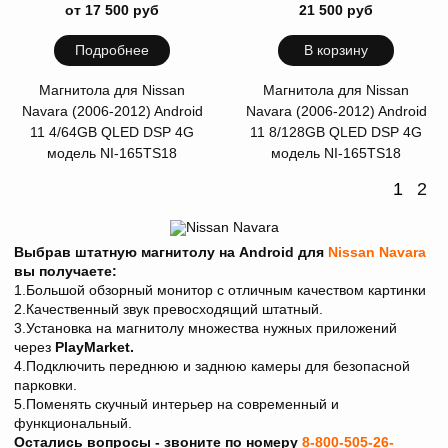
от 17 500 руб
21 500 руб
Подробнее
В корзину
Магнитола для Nissan
Магнитола для Nissan
Navara (2006-2012) Android
Navara (2006-2012) Android
11 4/64GB QLED DSP 4G
11 8/128GB QLED DSP 4G
модель NI-165TS18
модель NI-165TS18
1
2
Выбрав штатную магнитолу на Android для
Nissan Navara
вы получаете:
1.Большой обзорный монитор с отличным качеством картинки
2.Качественный звук превосходящий штатный.
3.Установка на магнитолу множества нужных приложений
через
PlayMarket.
4.Подключить переднюю и заднюю камеры для безопасной
парковки.
5.Поменять скучный интерьер на современный и
функциональный.
Остались вопросы - звоните по номеру
8-800-505-26-