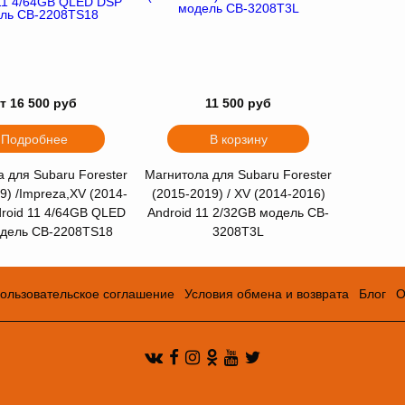
т 16 500 руб
11 500 руб
Подробнее
В корзину
 для Subaru Forester
Магнитола для Subaru Forester
9) /Impreza,XV (2014-
(2015-2019) / XV (2014-2016)
droid 11 4/64GB QLED
Android 11 2/32GB модель CB-
дель CB-2208TS18
3208T3L
ользовательское соглашение
Условия обмена и возврата
Блог
О