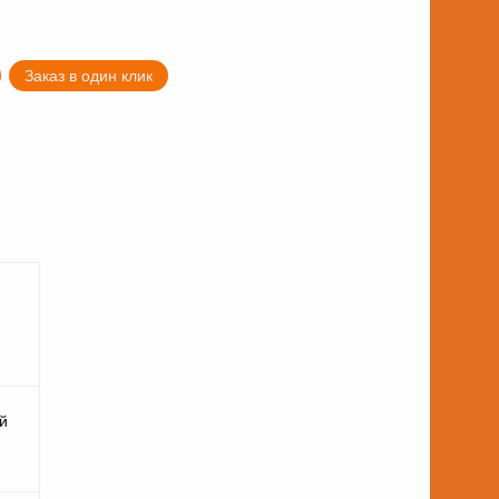
Заказ в один клик
й