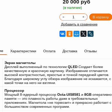
20 000 руб
(в наличии)
В корзину
Добавить в сравнение
ие
Характеристики
Оплата
Доставка
Отзывы
Экран магнитолы
Дисплей выполненный по технологии
QLED
.Создает более
качественную и красочную картинку. Изображение отличается
высокой контрастностью, яркостью и точной передачей цветов.
Благодаря широкому углу обзора изображение не искажается, с
какой точки на него ни взгляни.
Процессор
Мощный 8-ядерный процессор
Octa-UIS8581
и
8GB
оперативно
памяти — это плавность работы даже в требовательных
приложениях. Магнитола «не тормозит» и прекрасно работает с
большинством современных программ.