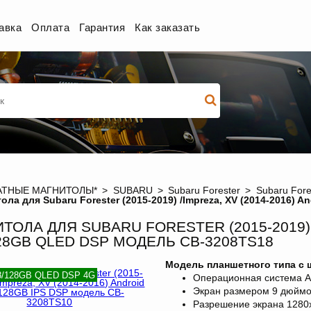
авка
Оплата
Гарантия
Как заказать
ТНЫЕ МАГНИТОЛЫ*
SUBARU
Subaru Forester
Subaru Fore
ола для Subaru Forester (2015-2019) /Impreza, XV (2014-2016)
ТОЛА ДЛЯ SUBARU FORESTER (2015-2019) /
128GB QLED DSP МОДЕЛЬ CB-3208TS18
Модель планшетного типа с
 8/128GB QLED DSP 4G
Операционная система An
Экран размером 9 дюймо
Разрешение экрана
1280