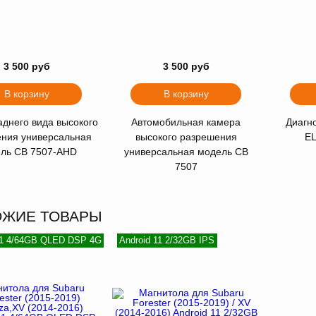
3 500 руб
3 500 руб
В корзину
В корзину
аднего вида высокого
Автомобильная камера
Диагн
ния универсальная
высокого разрешения
EL
ль CB 7507-AHD
универсальная модель CB
7507
ОЖИЕ ТОВАРЫ
11 4/64GB QLED DSP 4G
Android 11 2/32GB IPS