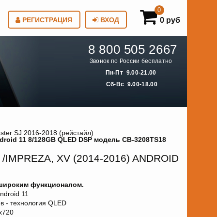
0
0 руб
РЕГИСТРАЦИЯ
ВХОД
8 800 505 2667
Звонок по России бесплатно
Пн-Пт 9.00-21.00
Сб-Вс 9.00-18.00
ster SJ 2016-2018 (рейстайл)
 Android 11 8/128GB QLED DSP модель CB-3208TS18
IMPREZA, XV (2014-2016) ANDROID
 широким функционалом.
droid 11
в - технология QLED
х720