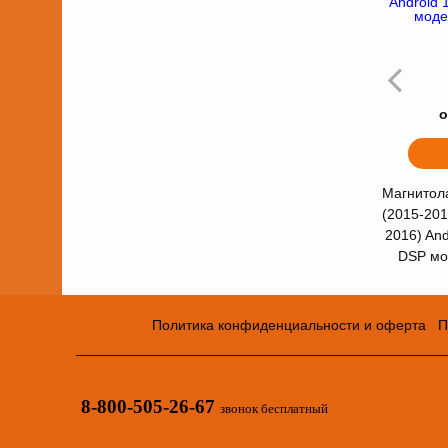
о
Магнитола
(2015-201
2016) An
DSP мо
Политика конфиденциальности и оферта
П
8-800-505-26-67
звонок бесплатный