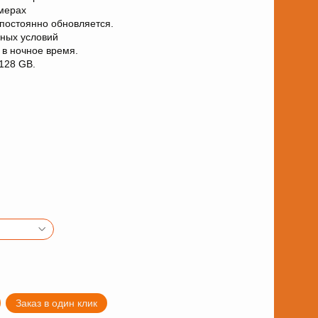
мерах
постоянно обновляется.
дных условий
 в ночное время.
 128 GB.
Заказ в один клик