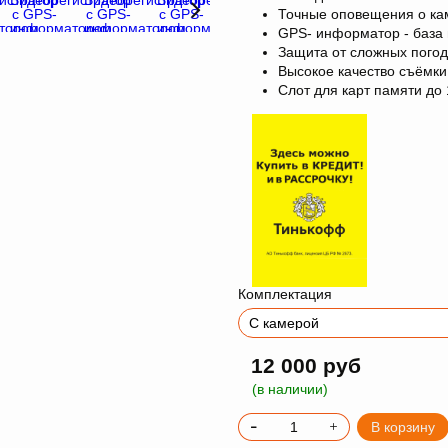
Точные оповещения о ка
GPS- информатор - база 
Защита от сложных пого
Высокое качество съёмки
Слот для карт памяти до
Комплектация
12 000 руб
(в наличии)
В корзину