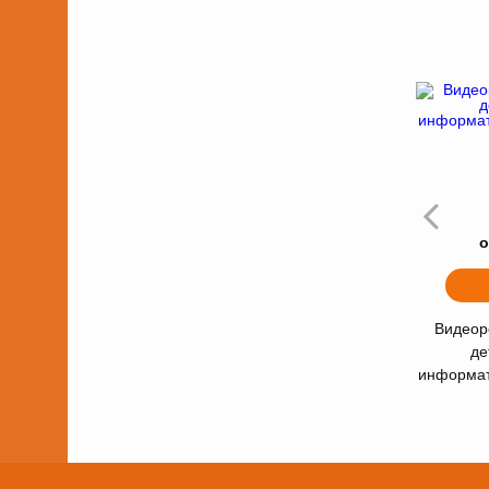
о
Видеор
де
информа