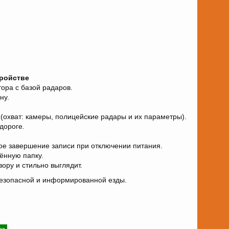
ройстве
ора с базой радаров.
ну.
(охват: камеры, полицейские радары и их параметры).
дороге.
ное завершение записи при отключении питания.
ённую папку.
зору и стильно выглядит.
езопасной и информированной езды.