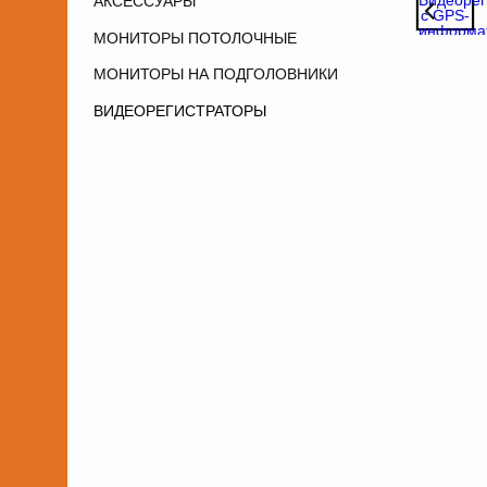
АКСЕССУАРЫ
МОНИТОРЫ ПОТОЛОЧНЫЕ
МОНИТОРЫ НА ПОДГОЛОВНИКИ
ВИДЕОРЕГИСТРАТОРЫ