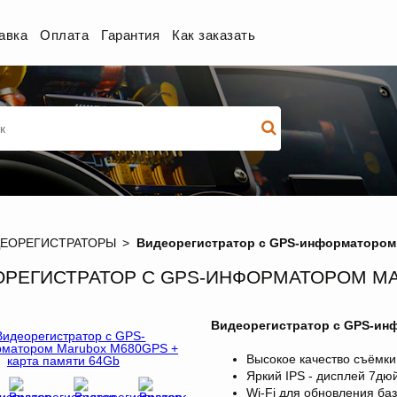
авка
Оплата
Гарантия
Как заказать
ДЕОРЕГИСТРАТОРЫ
Видеорегистратор с GPS-информатором 
РЕГИСТРАТОР С GPS-ИНФОРМАТОРОМ MA
Видеорегистратор с GPS-ин
Высокое качество съёмки
Яркий IPS - дисплей 7дю
Wi-Fi для обновления ба