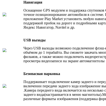
Навигация
Оснащение GPS модулем и поддержка спутников G
точное позиционирование автомобиля в системе. 
приложение Play Market установить любую навиг
поддержкой пробок на дороге и подробными карт
Яндекс Навигатор, Navitel и др.
USB выходы
Через USB выходы возможно подключение флэш-к
объёмом до 1 терабайта. Вы сможете закачать мно
фильмов, а также можно подключить видеорегист
просмотра видеозаписи на экране автомагнитолы
Безопасная парковка
Поддерживает подключение камер заднего и пере
включении передачи заднего хода изображение вы
.Камера переднего вида включается на несколько 
заднего вида(настраивается в меню магнитолы).
различные форматы изображения (поддержка фо