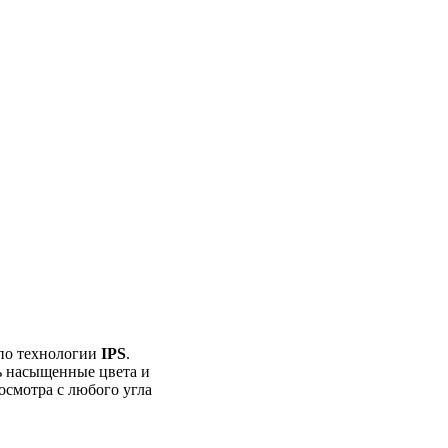
по технологии
IPS
.
ь насыщенные цвета и
осмотра с любого угла