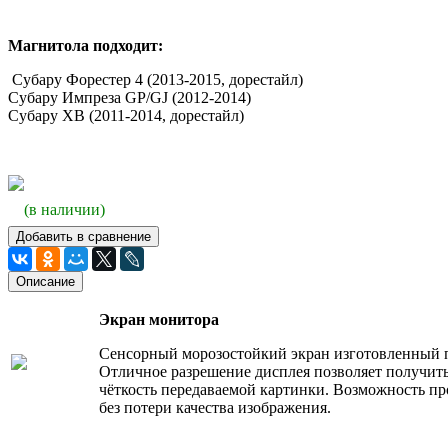
Магнитола подходит:
Субару Форестер 4 (2013-2015, дорестайл)
Субару Импреза GP/GJ (2012-2014)
Субару ХВ (2011-2014, дорестайл)
(в наличии)
Добавить в сравнение
Описание
Экран монитора
Сенсорный морозостойкий экран изготовленный 
Отличное разрешение дисплея позволяет получит
чёткость передаваемой картинки. Возможность пр
без потери качества изображения.