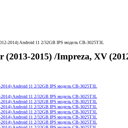
(2012-2014) Android 11 2/32GB IPS модель CB-3025T3L
 (2013-2015) /Impreza, XV (201