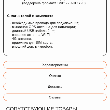
(поддержка формата CVBS и AHD 720)
С магнитолой в комплекте
- необходимые провода для подключения;
- выносная GPS-антенна для навигации;
- длинный USB-кабель-2шт;
- внешняя антенна Wi-Fi;
- 4G-антенна;
- приемник для SIM-карты;
- внешний доп. микрофон.
Характеристики
Оплата
Доставка
Отзывы
СОПУТСТВУЮЩИЕ ТОВАРЫ