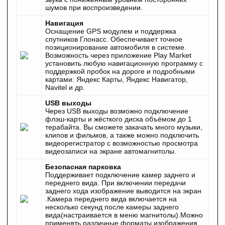
шумов при воспроизведении.
Навигация
Оснащение GPS модулем и поддержка
спутников Глонасс. Обеспечивает точное
позиционирование автомобиля в системе.
Возможность через приложение Play Market
установить любую навигационную программу с
поддержкой пробок на дороге и подробными
картами: Яндекс Карты, Яндекс Навигатор,
Navitel и др.
USB выходы
Через USB выходы возможно подключение
флэш-карты и жёсткого диска объёмом до 1
терабайта. Вы сможете закачать много музыки,
клипов и фильмов, а также можно подключить
видеорегистратор с возможностью просмотра
видеозаписи на экране автомагнитолы.
Безопасная парковка
Поддерживает подключение камер заднего и
переднего вида. При включении передачи
заднего хода изображение выводится на экран
.Камера переднего вида включается на
несколько секунд после камеры заднего
вида(настраивается в меню магнитолы).Можно
применять различные форматы изображения