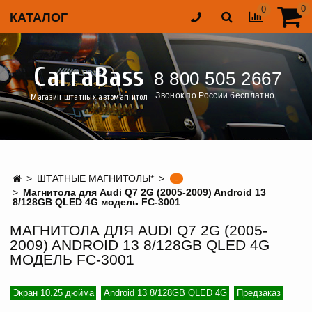
0
0
КАТАЛОГ
CarraBass
8 800 505 2667
Звонок по России бесплатно
Магазин штатных автомагнитол
ШТАТНЫЕ МАГНИТОЛЫ*
-
Магнитола для Audi Q7 2G (2005-2009) Android 13
8/128GB QLED 4G модель FC-3001
МАГНИТОЛА ДЛЯ AUDI Q7 2G (2005-
2009) ANDROID 13 8/128GB QLED 4G
МОДЕЛЬ FC-3001
Экран 10.25 дюйма
Android 13 8/128GB QLED 4G
Предзаказ