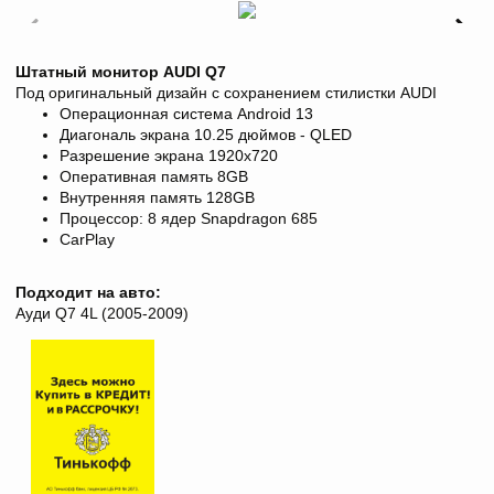
Штатный монитор AUDI Q7
Под оригинальный дизайн с сохранением стилистки AUDI
Операционная система Android 13
Диагональ экрана
10.25 дюймов - QLED
Разрешение экрана
1920х720
Оперативная память 8
GB
Внутренняя память 128
GB
Процессор: 8 ядер Snapdragon 685
CarPlay
Подходит на авто:
Ауди Q7 4L (2005-2009)