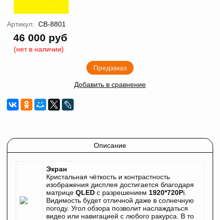
Артикул:
CB-8801
46 000 руб
(нет в наличии)
Предзаказ
Добавить в сравнение
Описание
Экран
Кристальная чёткость и контрастность
изображения дисплея достигается благодаря
матрице
QLED
c разрешением
1920*720P
i.
Видимость будет отличной даже в солнечную
погоду. Угол обзора позволит наслаждаться
видео или навигацией с любого ракурса. В то