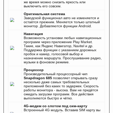
же время можно снизить яркость или
выключить его совсем.
Оригинальная система
Заводской функционал авто не изменяется и
остаётся прежним. Меняется только штатный
монитор. Добавляются функции Android.
Навигация
Возможность установки любых навигационных
программ через приложение Play Market.
Такие, как Яндекс Навигатор, Navitel и др.
Поддержка функции с указанием дорожных
пробок и камер, голосовой выбор и
назначение маршрута. Прослушивание радио,
музыки в фоновом режиме.
Процессор
Производительный процессорный чип
Snapdragon 685
позволяет открывать сразу
несколько даже самых требовательных
приложений без каких то задержек. Скорость
работы монитора - высока. Вам не придётся
ожидать загрузки программ. Все действия
выполняются быстро и чётко.
4G-модем со слотом под сим-карту
Встроенный 4G модуль. Вставив SIM карту вы