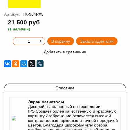
Артикул:
ТК-964PX5
21 500 руб
(в наличии)
В корзину
Заказ в один клик
Добавить в сравнение
Описание
Экран магнитолы
Дисплей выполненный по технологии
IPS.Создает более качественную и красочную
картинку.Изображение отличается высокой
контрастностью, яркостью и точной передачей
цветов. Благодаря широкому углу обзора
изображение не искажается, с какой точки на