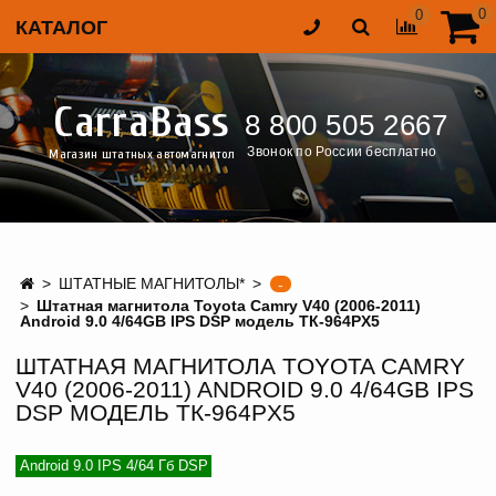
0
0
КАТАЛОГ
CarraBass
8 800 505 2667
Звонок по России бесплатно
Магазин штатных автомагнитол
ШТАТНЫЕ МАГНИТОЛЫ*
-
Штатная магнитола Toyota Camry V40 (2006-2011)
Android 9.0 4/64GB IPS DSP модель ТК-964PX5
ШТАТНАЯ МАГНИТОЛА TOYOTA CAMRY
V40 (2006-2011) ANDROID 9.0 4/64GB IPS
DSP МОДЕЛЬ ТК-964PX5
Android 9.0 IPS 4/64 Гб DSP