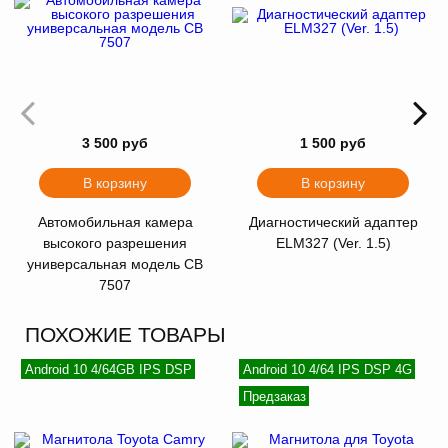
3 500 руб
1 500 руб
В корзину
В корзину
Автомобильная камера
Диагностический адаптер
высокого разрешения
ELM327 (Ver. 1.5)
универсальная модель CB
7507
ПОХОЖИЕ ТОВАРЫ
Android 10 4/64GB IPS DSP
Android 10 4/64 IPS DSP 4G
Предзаказ