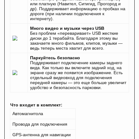
или платную (Навител, Ситигид, Прогород и
др). Поддерживает информацию о пробках на
дороге (при наличии подключения к
интернету).
Много видео и музыки через USB
Без проблем «переваривает» USB жесткие
диски до 1 терабайта. Благодаря этому вы
закачаете много фильмов, клипов, музыки —
ведь теперь места хватит для всего.
Паркуйтесь безопасно
Поддерживает подключение камеры заднего
вида. Как только вы включите задний ход, на
экране сразу же появится изображение. Есть
отдельный видеовход для подключения
передней камеры — это еще больше увеличит
удобство и безопасность парковки.
Что входит в комплект:
Автомагнитола
Провода для подключения
GPS-антенна для навигации