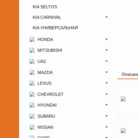
KIA SELTOS
KIA CARNIVAL
KIA УНИВЕРСАЛЬНАЯ
HONDA
MITSUBISHI
UAZ
MAZDA
Описан
LEXUS
CHEVROLET
HYUNDAI
SUBARU
NISSAN