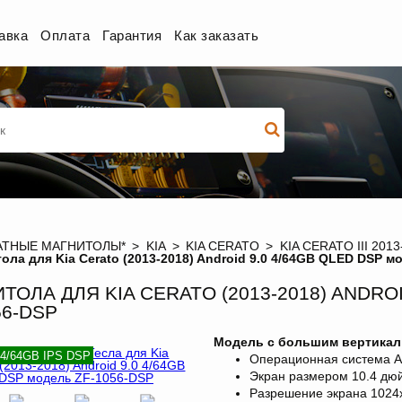
авка
Оплата
Гарантия
Как заказать
ТНЫЕ МАГНИТОЛЫ*
KIA
KIA CERATO
KIA CERATO III 2013
ола для Kia Cerato (2013-2018) Android 9.0 4/64GB QLED DSP 
ТОЛА ДЛЯ KIA CERATO (2013-2018) ANDRO
56-DSP
Модель с большим вертикаль
0 4/64GB IPS DSP
Операционная система An
Экран размером 10.4 дю
Разрешение экрана 1024