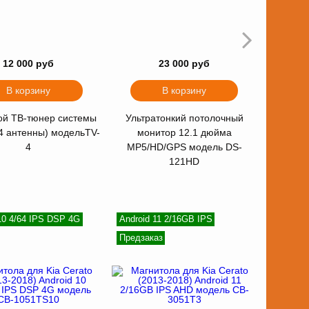
12 000 руб
23 000 руб
В корзину
В корзину
й ТВ-тюнер системы
Ультратонкий потолочный
4 антенны) модельTV-
монитор 12.1 дюйма
4
MP5/HD/GPS модель DS-
121HD
10 4/64 IPS DSP 4G
Android 11 2/16GB IPS
Предзаказ