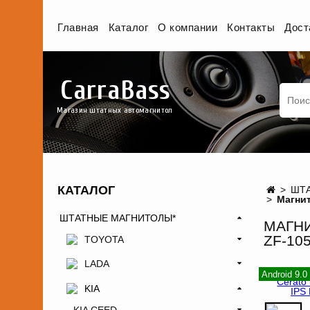
Главная
Каталог
О компании
Контакты
Дост
CarraBass
Магазин штатных автомагнитол
КАТАЛОГ
ШТА
Магнит
ШТАТНЫЕ МАГНИТОЛЫ*
МАГНИ
ZF-10
TOYOTA
LADA
Android 9.
KIA