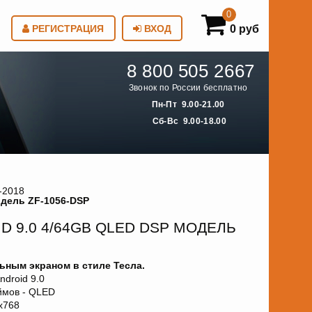
0
0 руб
РЕГИСТРАЦИЯ
ВХОД
8 800 505 2667
Звонок по России бесплатно
Пн-Пт 9.00-21.00
Сб-Вс 9.00-18.00
-2018
модель ZF-1056-DSP
ID 9.0 4/64GB QLED DSP МОДЕЛЬ
ным экраном в стиле Тесла.
droid 9.0
ймов - QLED
х768