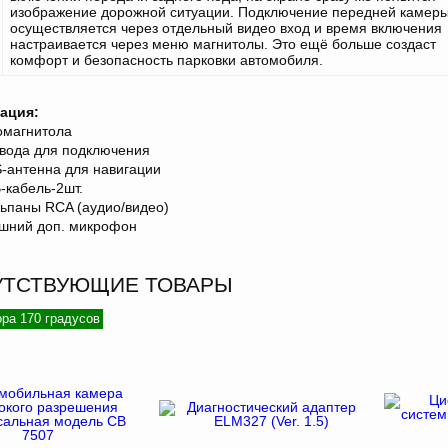
изображение дорожной ситуации. Подключение передней камер
осуществляется через отдельный
видео вход
и время включения
настраивается через меню магнитолы. Это ещё больше создаст
комфорт и безопасность парковки автомобиля.
ация:
омагнитола
вода для подключения
-антенна для навигации
-кабель-2шт.
ьпаны RCA (аудио/видео)
шний доп. микрофон
УТСТВУЮЩИЕ ТОВАРЫ
ора 170 градусов