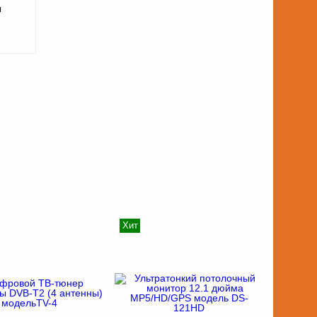
ы
Хит