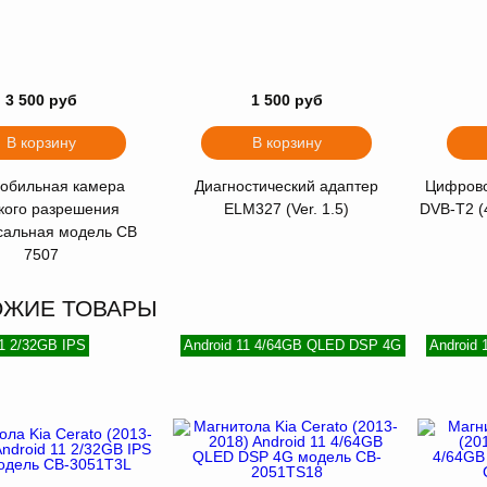
3 500 руб
1 500 руб
В корзину
В корзину
обильная камера
Диагностический адаптер
Цифрово
кого разрешения
ELM327 (Ver. 1.5)
DVB-T2 (
сальная модель CB
7507
ОЖИЕ ТОВАРЫ
11 2/32GB IPS
Android 11 4/64GB QLED DSP 4G
Android 