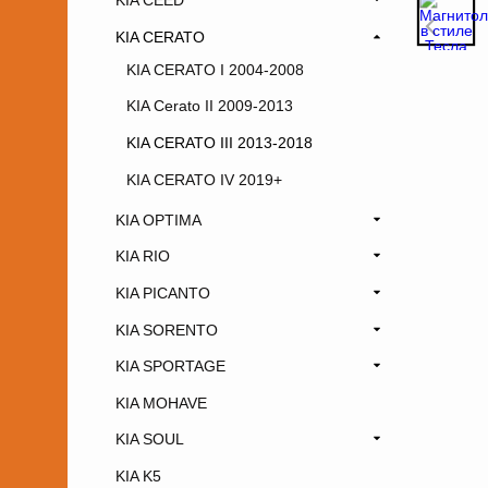
KIA CEED
KIA CERATO
KIA CERATO I 2004-2008
KIA Cerato II 2009-2013
KIA CERATO III 2013-2018
KIA CERATO IV 2019+
KIA OPTIMA
KIA RIO
KIA PICANTO
KIA SORENTO
KIA SPORTAGE
KIA MOHAVE
KIA SOUL
KIA K5