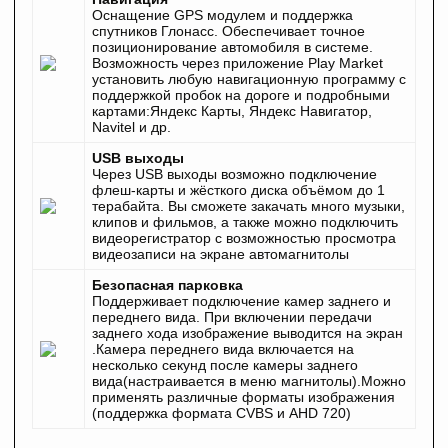
Оснащение GPS модулем и поддержка
спутников Глонасс. Обеспечивает точное
позиционирование автомобиля в системе.
Возможность через приложение Play Market
установить любую навигационную программу с
поддержкой пробок на дороге и подробными
картами:Яндекс Карты, Яндекс Навигатор,
Navitel и др.
USB выходы
Через USB выходы возможно подключение
флеш-карты и жёсткого диска объёмом до 1
терабайта. Вы сможете закачать много музыки,
клипов и фильмов, а также можно подключить
видеорегистратор с возможностью просмотра
видеозаписи на экране автомагнитолы
Безопасная парковка
Поддерживает подключение камер заднего и
переднего вида. При включении передачи
заднего хода изображение выводится на экран
.Камера переднего вида включается на
несколько секунд после камеры заднего
вида(настраивается в меню магнитолы).Можно
применять различные форматы изображения
(поддержка формата CVBS и AHD 720)