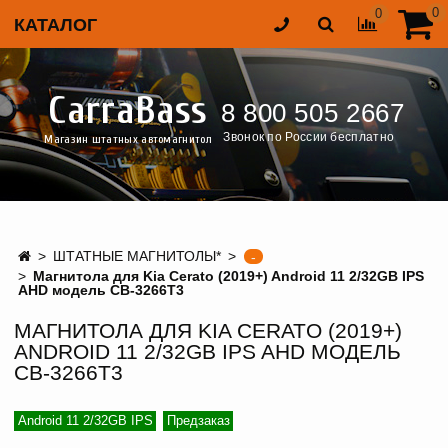
0
0
КАТАЛОГ
CarraBass
8 800 505 2667
Звонок по России бесплатно
Магазин штатных автомагнитол
ШТАТНЫЕ МАГНИТОЛЫ*
-
Магнитола для Kia Cerato (2019+) Android 11 2/32GB IPS
AHD модель CB-3266T3
МАГНИТОЛА ДЛЯ KIA CERATO (2019+)
ANDROID 11 2/32GB IPS AHD МОДЕЛЬ
CB-3266T3
Android 11 2/32GB IPS
Предзаказ