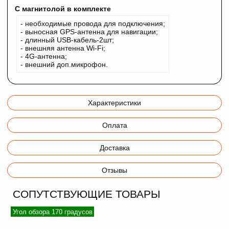
С магнитолой в комплекте
- необходимые провода для подключения;
- выносная GPS-антенна для навигации;
- длинный USB-кабель-2шт;
- внешняя антенна Wi-Fi;
- 4G-антенна;
- внешний доп.микрофон.
Характеристики
Оплата
Доставка
Отзывы
СОПУТСТВУЮЩИЕ ТОВАРЫ
Угол обзора 170 градусов