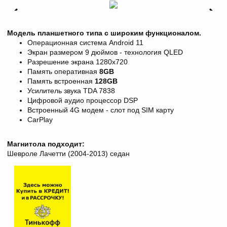
Модель планшетного типа с широким функционалом.
Операционная система Android 11
Экран размером 9 дюймов - технология QLED
Разрешение экрана
1280х720
Память оперативная
8
GB
Память встроенная
128GB
Усилитель звука TDA 7838
Цифровой аудио процессор DSP
Встроенный 4G модем - слот под SIM карту
CarPlay
Магнитола подходит:
Шевроле Лачетти (2004-2013) седан