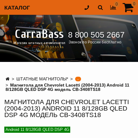
0
0
КАТАЛОГ
CarraBass
8 800 505 2667
Звонок по России бесплатно
Магазин штатных автомагнитол
ШТАТНЫЕ МАГНИТОЛЫ*
-
Магнитола для Chevrolet Lacetti (2004-2013) Android 11
8/128GB QLED DSP 4G модель CB-3408TS18
МАГНИТОЛА ДЛЯ CHEVROLET LACETTI
(2004-2013) ANDROID 11 8/128GB QLED
DSP 4G МОДЕЛЬ CB-3408TS18
Android 11 8/128GB QLED DSP 4G