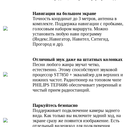
Навигация на большом экране
Точность координат до 3 метров, антенна в
комплекте. Поддержка навигации с пробками,
голосовым набором маршрута. Можно
установить любую нави программу
(Яндекс.Навигатор, Навител, Ситигид,
Прогород и др).
Отличный звук даже на штатных колонках
Песни любого жанра звучат четко,
естественно. Этому способствуют звуковой
процессор ST7850 + эквалайзер для верхних и
нижних частот. Радиотюнер на топовом чипе
PHILIPS TEF6686 обеспечивает уверенный и
чистый прием радиостанций.
Паркуйтесь безопасно
Поддерживает подключение камеры заднего
вида. Как только вы включите задний ход, на
экране сразу же появится изображение. Есть
отдельный видеовход для подключения