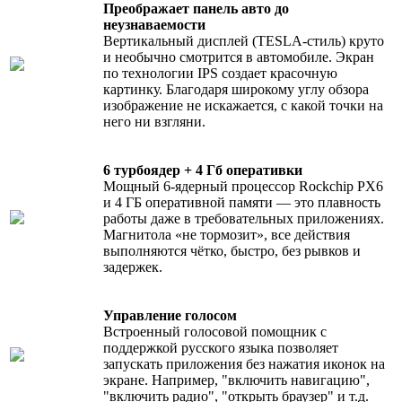
Преображает панель авто до
неузнаваемости
Вертикальный дисплей (TESLA-стиль) круто
и необычно смотрится в автомобиле. Экран
по технологии IPS создает красочную
картинку. Благодаря широкому углу обзора
изображение не искажается, с какой точки на
него ни взгляни.
6 турбоядер + 4 Гб оперативки
Мощный 6-ядерный процессор Rockchip PX6
и 4 ГБ оперативной памяти — это плавность
работы даже в требовательных приложениях.
Магнитола «не тормозит», все действия
выполняются чётко, быстро, без рывков и
задержек.
Управление голосом
Встроенный голосовой помощник с
поддержкой русского языка позволяет
запускать приложения без нажатия иконок на
экране. Например, "включить навигацию",
"включить радио", "открыть браузер" и т.д.