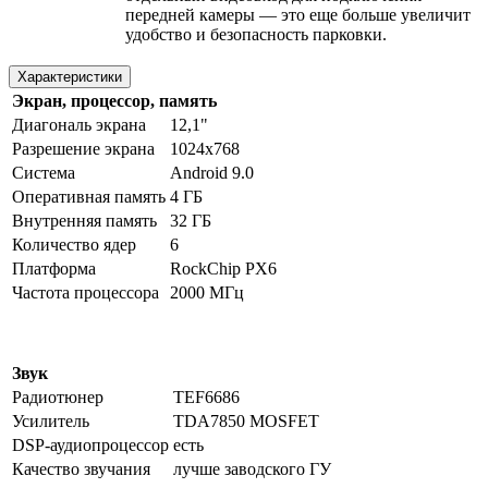
передней камеры — это еще больше увеличит
удобство и безопасность парковки.
Характеристики
Экран, процессор, память
Диагональ экрана
12,1"
Разрешение экрана
1024х768
Система
Android 9.0
Оперативная память
4 ГБ
Внутренняя память
32 ГБ
Количество ядер
6
Платформа
RockChip PX6
Частота процессора
2000 МГц
Звук
Радиотюнер
TEF6686
Усилитель
TDA7850 MOSFET
DSP-аудиопроцессор
есть
Качество звучания
лучше заводского ГУ