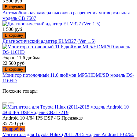
3 500 руб
В корзину
Автомобильная камера высокого разрешения универсальная
модель CB 7507
1 500 руб
В корзину
Диагностический адаптер ELM327 (Ver. 1.5)
Экран 11.6 дюйма
22 500 руб
В корзину
Монитор потолочный 11.6 дюймов MP5/HDMI/SD модель DS-
116HD
Похожие товары
Android 10 4/64 IPS DSP 4G
Предзаказ
35 750 руб
Подробнее
Магнитола для Toyota Hilux (2011-2015 модель Android 10 4/64