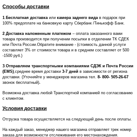
Способы доставки
1
.
Бесплатная доставка
или
камера заднего вида
в подарок при
100% предоплате на банковкую карту Сбербанк /Тинькофф Банк.
2
.
Доставка наложенным платежом
– оплата заказанного вами
товара производится при получении посылки в отделении ТК СДЕК
или Почта России.Обратите внимание - (стоимость данной услуги
составляет 3% от стоимости товара и в среднем составляет от 500
-1500 руб.)
3
.
Отправляем транспортными компаниями СДЭК и Почта России
(EMS)
,среднее время доставки
3-7 дней
в зависимости от региона
доставки. (Уточняйте у менеджеров магазина тел.
8- 800- 505-26-67
.
звонок бесплатный)
Возможна доставка любой Транспортной компанией по согласованию
с клиентом.
Условия доставки
Отгрузка товара осуществляется на следующий день после оплаты.
На каждый заказ, менеджер нашего магазина отправляет трек номер
заказа для возможности отслеживания его местонахождения.