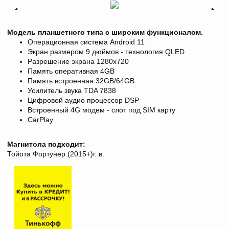
Модель планшетного типа с широким функционалом.
Операционная система Android 11
Экран размером 9 дюймов - технология QLED
Разрешение экрана
1280х720
Память оперативная 4GB
Память встроенная 32GB/64GB
Усилитель звука TDA 7838
Цифровой аудио процессор DSP
Встроенный 4G модем - слот под SIM карту
CarPlay
Магнитола подходит:
Тойота Фортунер (2015+)г. в.