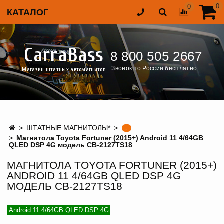
0
0
КАТАЛОГ
CarraBass
8 800 505 2667
Звонок по России бесплатно
Магазин штатных автомагнитол
ШТАТНЫЕ МАГНИТОЛЫ*
-
Магнитола Toyota Fortuner (2015+) Android 11 4/64GB
QLED DSP 4G модель CB-2127TS18
МАГНИТОЛА TOYOTA FORTUNER (2015+)
ANDROID 11 4/64GB QLED DSP 4G
МОДЕЛЬ CB-2127TS18
Android 11 4/64GB QLED DSP 4G